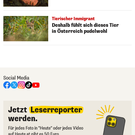
Tierischer Immigrant
Deshalb fühlt sich dieses Tier
in Österreich pudelwohl
Social Media
Jetzt
Leserreporter
werden.
Für jedes Foto in "Heute" oder jedes Video
auf Heute.at gibt es 50 Euro.