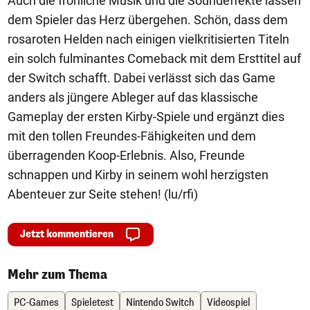
Auch die fröhliche Musik und die Soundeffekte lassen
dem Spieler das Herz übergehen. Schön, dass dem
rosaroten Helden nach einigen vielkritisierten Titeln
ein solch fulminantes Comeback mit dem Ersttitel auf
der Switch schafft. Dabei verlässt sich das Game
anders als jüngere Ableger auf das klassische
Gameplay der ersten Kirby-Spiele und ergänzt dies
mit den tollen Freundes-Fähigkeiten und dem
überragenden Koop-Erlebnis. Also, Freunde
schnappen und Kirby in seinem wohl herzigsten
Abenteuer zur Seite stehen! (lu/rfi)
Jetzt kommentieren
Mehr zum Thema
PC-Games
Spieletest
Nintendo Switch
Videospiel