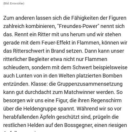
(Bild: Entwickler)
(B
Zum anderen lassen sich die Fähigkeiten der Figuren
zahlreich kombinieren, "Freundes-Power" nennt sich
das. Rennt ein Ritter mit uns herum und wir stehen
gerade mit dem Feuer-Effekt in Flammen, können wir
das Ritterschwert in Brand setzen. Dann kann unser
ritterlicher Begleiter etwa nicht nur Flammen
schleudern, sondern mit dem Schwert beispielsweise
auch Lunten von in den Welten platzierten Bomben
entzünden. Klasse: die Gruppenzusammensetzung
kann gut durchdacht zum Matchwinner werden. So
besorgen wir uns eine Figur, die ihren Regenschirm
über die Heldengruppe spannt. Während wir so vor
herabfallenden Äpfeln geschützt sind, prügeln die
restlichen Helden auf den Bossgegner, einen riesigen