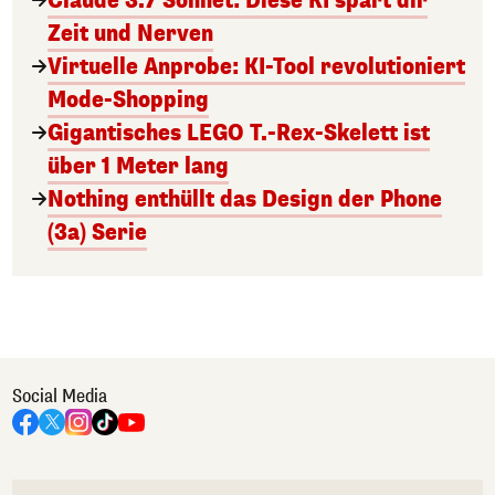
Claude 3.7 Sonnet: Diese KI spart dir
Zeit und Nerven
Virtuelle Anprobe: KI-Tool revolutioniert
Mode-Shopping
Gigantisches LEGO T.-Rex-Skelett ist
über 1 Meter lang
Nothing enthüllt das Design der Phone
(3a) Serie
Social Media