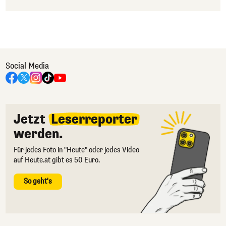
Social Media
Jetzt
Leserreporter
werden.
Für jedes Foto in "Heute" oder jedes Video
auf Heute.at gibt es 50 Euro.
So geht's