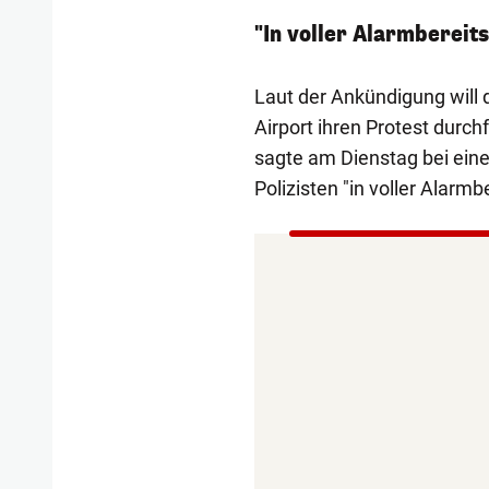
"In voller Alarmbereit
Laut der Ankündigung will 
Airport ihren Protest durc
sagte am Dienstag bei ein
Polizisten "in voller Alarmb