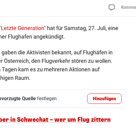
Kommen
"Letzte Generation"
hat für Samstag, 27. Juli, eine
ner Flughafen angekündigt.
gaben die Aktivisten bekannt, auf Flughäfen in
 Österreich, den Flugverkehr stören zu wollen.
n Tagen kam es zu mehreren Aktionen auf
chigen Raum.
evorzugte Quelle
festlegen
Hinzufügen
ber in Schwechat – wer um Flug zittern