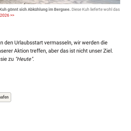
Kuh gönnt sich Abkühlung im Bergsee.
Diese Kuh lieferte wohl das
06.08
 2026 >>
fotog
>>
zVg / Di
en den Urlaubsstart vermasseln, wir werden die
rer Aktion treffen, aber das ist nicht unser Ziel.
 sie zu
"Heute"
.
hafen