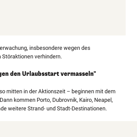
Überwachung, insbesondere wegen des
 Störaktionen verhindern.
gen den Urlaubsstart vermasseln"
lso mitten in der Aktionszeit – beginnen mit dem
 Dann kommen Porto, Dubrovnik, Kairo, Neapel,
nde weitere Strand- und Stadt-Destinationen.