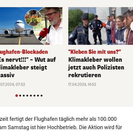
lughafen-Blockaden
"Kleben Sie mit uns?"
Es nervt!!!" – Wut auf
Klimakleber wollen
limakleber steigt
jetzt auch Polizisten
assiv
rekrutieren
.07.2024, 07:52
17.04.2024, 14:52
zeit fertigt der Flughafen täglich mehr als 100.000
m Samstag ist hier Hochbetrieb. Die Aktion wird für