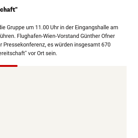
schaft"
die Gruppe um 11.00 Uhr in der Eingangshalle am
hführen. Flughafen-Wien-Vorstand Günther Ofner
er Pressekonferenz, es würden insgesamt 670
ereitschaft" vor Ort sein.