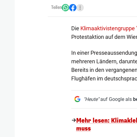
Teilen
Die
Klimaaktivistengruppe 
Protestaktion auf dem Wie
In einer Presseaussendung 
mehreren Ländern, darunter
Bereits in den vergangene
Flughäfen im deutschspra
"Heute"
auf Google als
b
Mehr lesen: Klimakle
muss