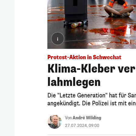
i
Protest-Aktion in Schwechat
Klima-Kleber ver
lahmlegen
Die "Letzte Generation" hat für S
angekündigt. Die Polizei ist mit e
Von
André Wilding
27.07.2024, 09:00