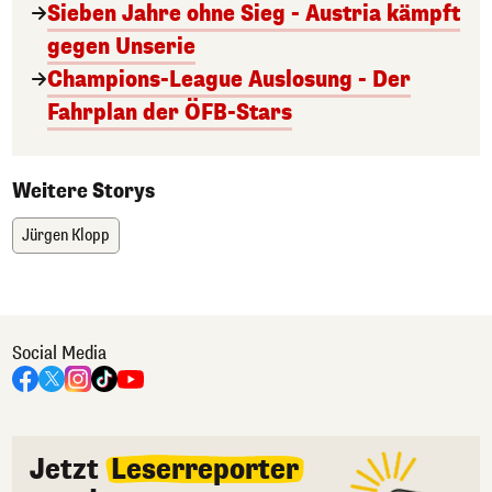
Sieben Jahre ohne Sieg - Austria kämpft
gegen Unserie
Champions-League Auslosung - Der
Fahrplan der ÖFB-Stars
Weitere Storys
Jürgen Klopp
Social Media
Jetzt
Leserreporter