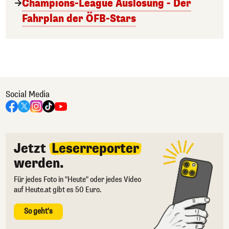
Champions-League Auslosung - Der
Fahrplan der ÖFB-Stars
Social Media
Jetzt
Leserreporter
werden.
Für jedes Foto in "Heute" oder jedes Video
auf Heute.at gibt es 50 Euro.
So geht's