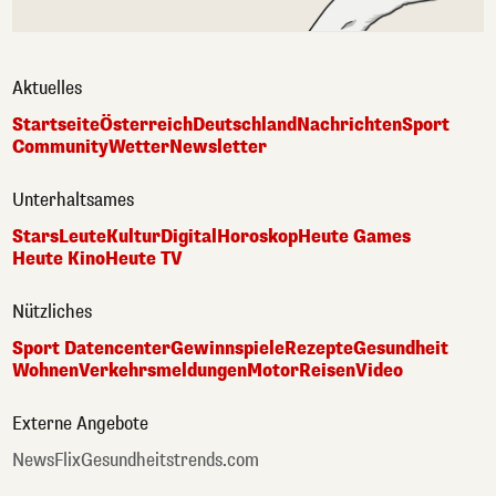
Aktuelles
Startseite
Österreich
Deutschland
Nachrichten
Sport
Community
Wetter
Newsletter
Unterhaltsames
Stars
Leute
Kultur
Digital
Horoskop
Heute Games
Heute Kino
Heute TV
Nützliches
Sport Datencenter
Gewinnspiele
Rezepte
Gesundheit
Wohnen
Verkehrsmeldungen
Motor
Reisen
Video
Externe Angebote
NewsFlix
Gesundheitstrends.com