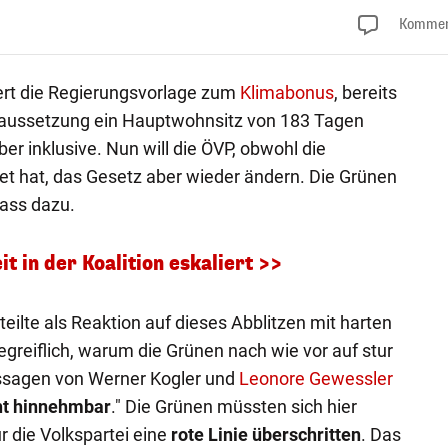
Kommen
ert die Regierungsvorlage zum
Klimabonus
, bereits
raussetzung ein Hauptwohnsitz von 183 Tagen
r inklusive. Nun will die ÖVP, obwohl die
et hat, das Gesetz aber wieder ändern. Die Grünen
ass dazu.
it in der Koalition eskaliert >>
eilte als Reaktion auf dieses Abblitzen mit harten
egreiflich, warum die Grünen nach wie vor auf stur
ussagen von Werner Kogler und
Leonore Gewessler
ht hinnehmbar
." Die Grünen müssten sich hier
r die Volkspartei eine
rote Linie überschritten
. Das