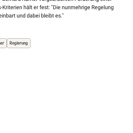
riterien hält er fest: "Die nunmehrige Regelung
nbart und dabei bleibt es."
ner
Regierung