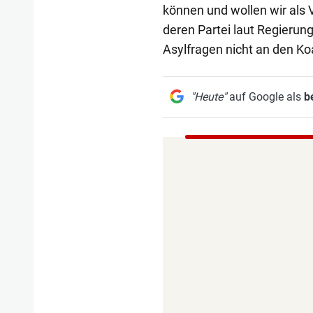
können und wollen wir als 
deren Partei laut Regieru
Asylfragen nicht an den Ko
"Heute"
auf Google als
b