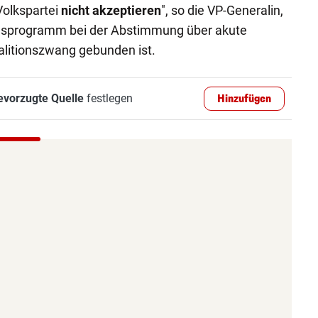
Volkspartei
nicht akzeptieren
", so die VP-Generalin,
ngsprogramm bei der Abstimmung über akute
alitionszwang gebunden ist.
evorzugte Quelle
festlegen
Hinzufügen