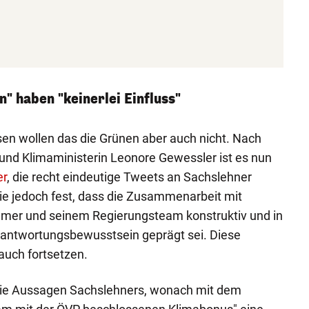
 haben "keinerlei Einfluss"
ssen wollen das die Grünen aber auch nicht. Nach
und Klimaministerin Leonore Gewessler ist es nun
er
, die recht eindeutige Tweets an Sachslehner
 sie jedoch fest, dass die Zusammenarbeit mit
mer und seinem Regierungsteam konstruktiv und in
rantwortungsbewusstsein geprägt sei. Diese
uch fortsetzen.
s die Aussagen Sachslehners, wonach mit dem