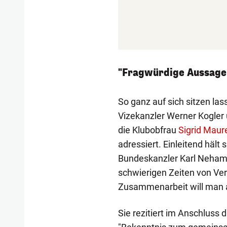
"Fragwürdige Aussagen"
So ganz auf sich sitzen la
Vizekanzler Werner Kogler 
die Klubobfrau
Sigrid Maur
adressiert. Einleitend hält
Bundeskanzler Karl Neham
schwierigen Zeiten von Ve
Zusammenarbeit will man a
Sie rezitiert im Anschlus