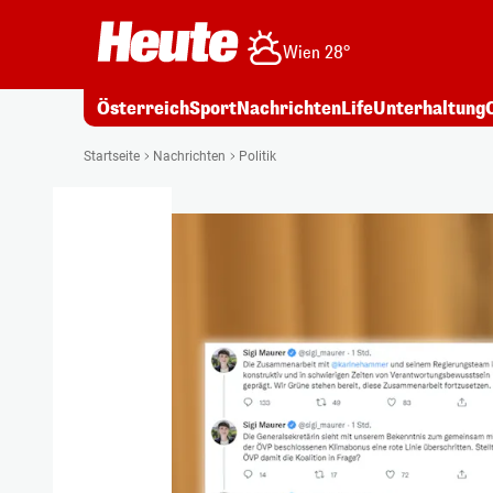
Wien 28°
Österreich
Sport
Nachrichten
Life
Unterhaltung
Startseite
Nachrichten
Politik