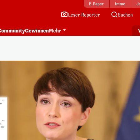
E-Paper
Immo
J
Leser-Reporter
Suchen
Community
Gewinnen
Mehr