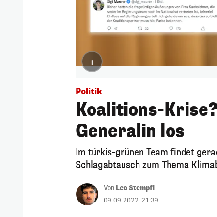
i
Politik
Koalitions-Krise
Generalin los
Im türkis-grünen Team findet gerad
Schlagabtausch zum Thema Klimab
Von
Leo Stempfl
09.09.2022, 21:39