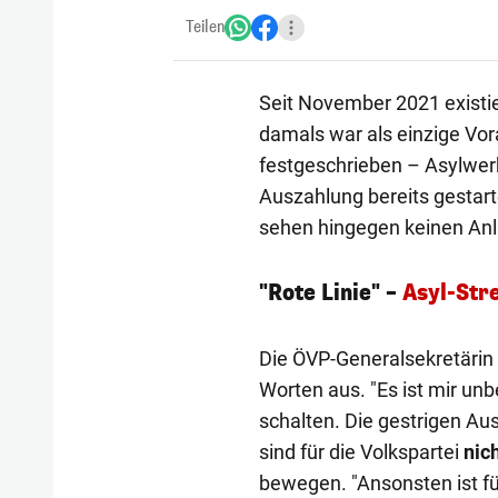
Teilen
Seit November 2021 existi
damals war als einzige Vo
festgeschrieben – Asylwerbe
Auszahlung bereits gestart
sehen hingegen keinen Anl
"Rote Linie" –
Asyl-Stre
Die ÖVP-Generalsekretärin t
Worten aus. "Es ist mir unb
schalten. Die gestrigen A
sind für die Volkspartei
nic
bewegen. "Ansonsten ist fü