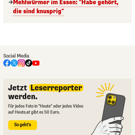
Mehlwürmer im Essen: "Habe gehört,
die sind knusprig"
Social Media
Jetzt
Leserreporter
werden.
Für jedes Foto in "Heute" oder jedes Video
auf Heute.at gibt es 50 Euro.
So geht's