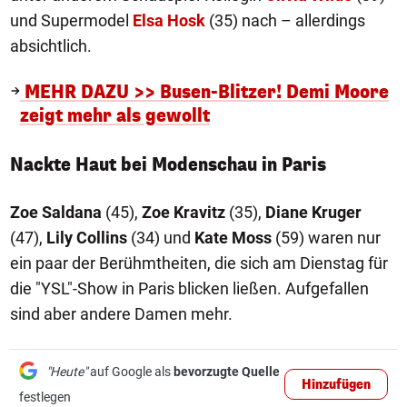
und Supermodel
Elsa Hosk
(35) nach – allerdings
absichtlich.
MEHR DAZU >> Busen-Blitzer! Demi Moore
zeigt mehr als gewollt
Nackte Haut bei Modenschau in Paris
Zoe Saldana
(45),
Zoe Kravitz
(35),
Diane Kruger
(47),
Lily Collins
(34) und
Kate Moss
(59) waren nur
ein paar der Berühmtheiten, die sich am Dienstag für
die "YSL"-Show in Paris blicken ließen. Aufgefallen
sind aber andere Damen mehr.
"Heute"
auf Google als
bevorzugte Quelle
Hinzufügen
festlegen