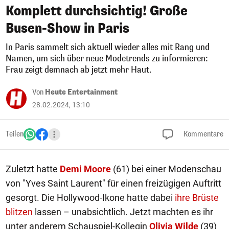
Komplett durchsichtig! Große
Busen-Show in Paris
In Paris sammelt sich aktuell wieder alles mit Rang und
Namen, um sich über neue Modetrends zu informieren:
Frau zeigt demnach ab jetzt mehr Haut.
Von
Heute Entertainment
28.02.2024, 13:10
Teilen
Kommentare
Zuletzt hatte
Demi Moore
(61) bei einer Modenschau
von "Yves Saint Laurent" für einen freizügigen Auftritt
gesorgt. Die Hollywood-Ikone hatte dabei
ihre Brüste
blitzen
lassen – unabsichtlich. Jetzt machten es ihr
unter anderem Schauspiel-Kollegin
Olivia Wilde
(39)