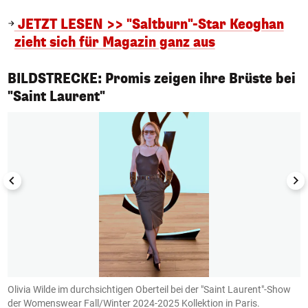
JETZT LESEN >> "Saltburn"-Star Keoghan
zieht sich für Magazin ganz aus
BILDSTRECKE: Promis zeigen ihre Brüste bei
1/5
"Saint Laurent"
Olivia Wilde im durchsichtigen Oberteil bei der "Saint Laurent"-Show
E
der Womenswear Fall/Winter 2024-2025 Kollektion in Paris.
W