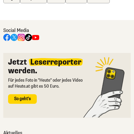
Social Media
Jetzt
Leserreporter
werden.
Für jedes Foto in "Heute" oder jedes Video
auf Heute.at gibt es 50 Euro.
So geht's
Aktuelles