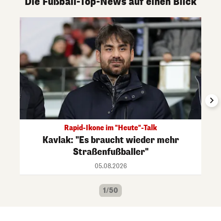
Die Fußball-Top-News auf einen Blick
Rapid-Ikone im "Heute"-Talk
Kavlak: "Es braucht wieder mehr
Straßenfußballer"
05.08.2026
1/50