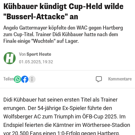
Kühbauer kündigt Cup-Held wilde
"Busserl-Attacke" an
Angelo Gattermayer köpfelte den WAC gegen Hartberg
zum Cup-Titel. Trainer Didi Kühbauer hatte nach dem
Finale einige "Wuchteln" auf Lager.
Von
Sport Heute
01.05.2025, 19:32
Teilen
Kommentare
Didi Kühbauer hat seinen ersten Titel als Trainer
errungen. Der 54-jährige Ex-Spieler führte den
Wolfsberger AC zum Triumph im ÖFB-Cup 2025. Im
Endspiel feierten die Kärntner im Wörthersee-Stadion
vor 20.500 Fans einen 1:0-Erfolg gegen Hartberg.