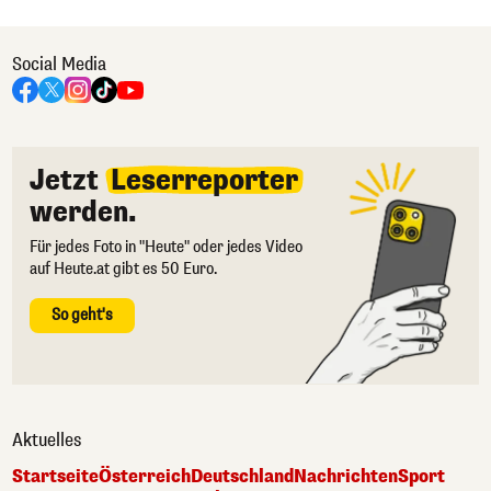
Social Media
Jetzt
Leserreporter
werden.
Für jedes Foto in "Heute" oder jedes Video
auf Heute.at gibt es 50 Euro.
So geht's
Aktuelles
Startseite
Österreich
Deutschland
Nachrichten
Sport