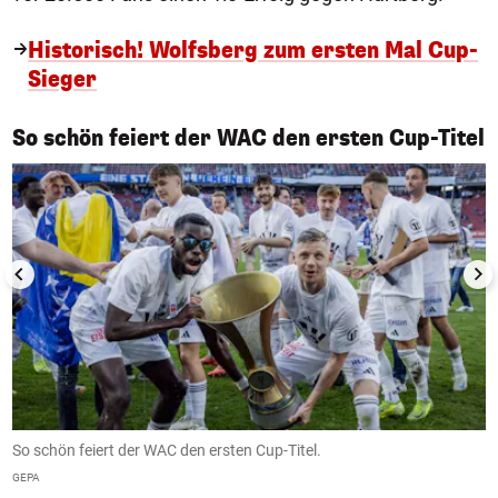
Historisch! Wolfsberg zum ersten Mal Cup-
Sieger
1/15
So schön feiert der WAC den ersten Cup-Titel
So schön feiert der WAC den ersten Cup-Titel.
H
GEPA
G