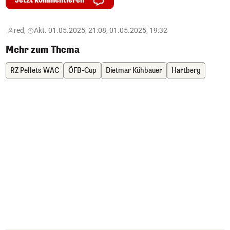
Jetzt kommentieren
red,
Akt. 01.05.2025, 21:08, 01.05.2025, 19:32
Mehr zum Thema
RZ Pellets WAC
ÖFB-Cup
Dietmar Kühbauer
Hartberg