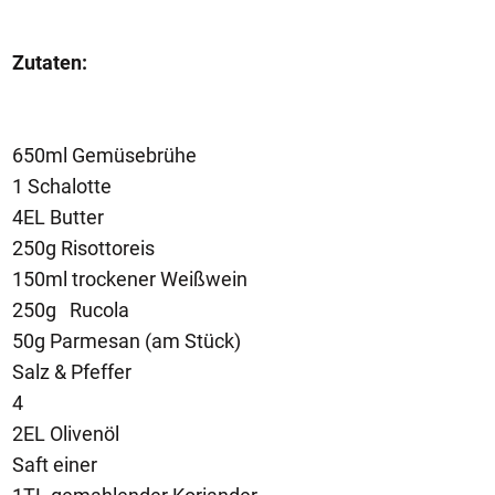
Zutaten:
650ml Gemüsebrühe
1 Schalotte
4EL Butter
250g Risottoreis
150ml trockener Weißwein
250g Rucola
50g Parmesan (am Stück)
Salz & Pfeffer
4
2EL Olivenöl
Saft einer