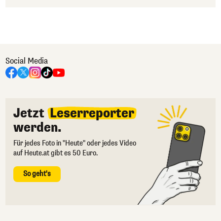
Social Media
Jetzt
Leserreporter
werden.
Für jedes Foto in "Heute" oder jedes Video
auf Heute.at gibt es 50 Euro.
So geht's