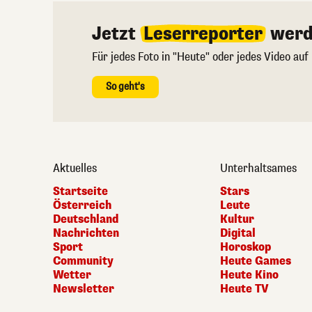
Jetzt
Leserreporter
werd
Für jedes Foto in "Heute" oder jedes Video auf
So geht's
Aktuelles
Unterhaltsames
Startseite
Stars
Österreich
Leute
Deutschland
Kultur
Nachrichten
Digital
Sport
Horoskop
Community
Heute Games
Wetter
Heute Kino
Newsletter
Heute TV