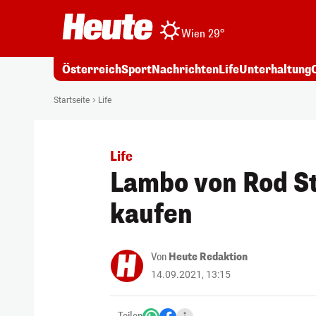
Wien 29°
Österreich
Sport
Nachrichten
Life
Unterhaltung
Startseite
Life
Life
Lambo von Rod St
kaufen
Von
Heute Redaktion
14.09.2021, 13:15