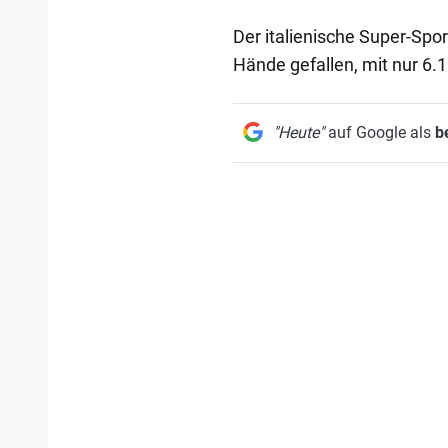
Der italienische Super-Spo
Hände gefallen, mit nur 6.1
"Heute"
auf Google als
b