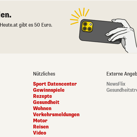
en.
 Heute.at gibt es 50 Euro.
Nützliches
Externe Angeb
Sport Datencenter
NewsFlix
Gewinnspiele
Gesundheitstr
Rezepte
Gesundheit
Wohnen
Verkehrsmeldungen
Motor
Reisen
Video