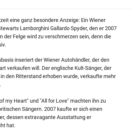
erzeit eine ganz besondere Anzeige: Ein Wiener
Stewarts Lamborghini Gallardo Spyder, den er 2007
an der Felge wird zu verschmerzen sein, denn die
iv.
asis inseriert der Wiener Autohändler, der den
t verkaufen will. Der englische Kult-Sänger, der
 in den Ritterstand erhoben wurde, verkaufte mehr
.
 of my Heart" und "All for Love" machten ihn zu
ritischen Sängern. 2007 kaufte er sich einen
er, dessen extravagante Ausstattung er
ht hat.