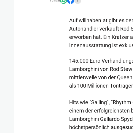
Teilen
Auf willhaben.at gibt es d
Autohändler verkauft Rod 
erworben hat. Ein Kratzer 
Innenausstattung ist exklus
145.000 Euro Verhandlungsb
Lamborghini von Rod Stewar
mittlerweile von der Queen
als 100 Millionen Tonträger
Hits wie "Sailing", "Rhythm
einem der erfolgreichsten b
Lamborghini Gallardo Spyd
höchstpersönlich ausgesuc