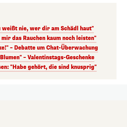
 weißt nie, wer dir am Schädl haut"
n mir das Rauchen kaum noch leisten"
nke!" – Debatte um Chat-Überwachung
s Blumen" – Valentinstags-Geschenke
n: "Habe gehört, die sind knusprig"