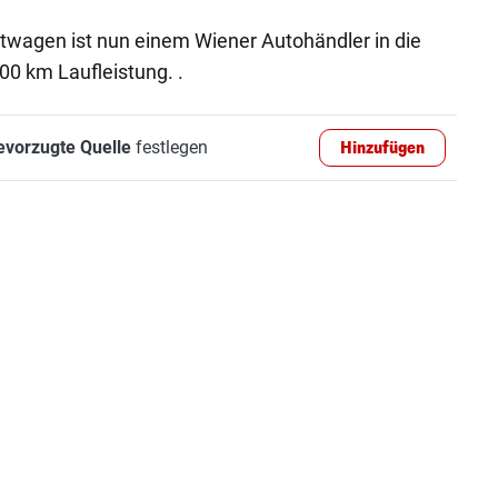
rtwagen ist nun einem Wiener Autohändler in die
00 km Laufleistung. .
evorzugte Quelle
festlegen
Hinzufügen