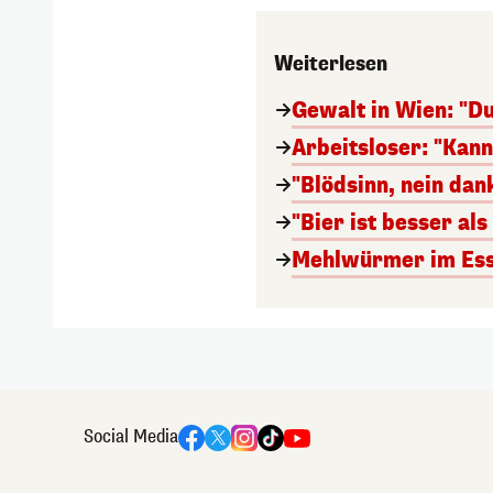
Weiterlesen
Gewalt in Wien: "Du
Arbeitsloser: "Kan
"Blödsinn, nein da
"Bier ist besser al
Mehlwürmer im Esse
Social Media