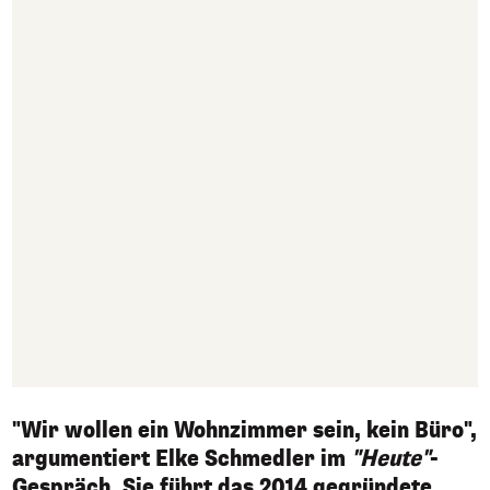
"Wir wollen ein Wohnzimmer sein, kein Büro",
argumentiert Elke Schmedler im
"Heute"
-
Gespräch. Sie führt das 2014 gegründete