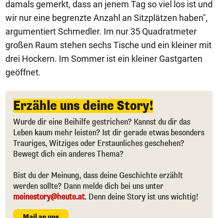
damals gemerkt, dass an jenem Tag so viel los ist und
wir nur eine begrenzte Anzahl an Sitzplätzen haben",
argumentiert Schmedler. Im nur 35 Quadratmeter
großen Raum stehen sechs Tische und ein kleiner mit
drei Hockern. Im Sommer ist ein kleiner Gastgarten
geöffnet.
Erzähle uns deine Story!
Wurde dir eine Beihilfe gestrichen? Kannst du dir das
Leben kaum mehr leisten? Ist dir gerade etwas besonders
Trauriges, Witziges oder Erstaunliches geschehen?
Bewegt dich ein anderes Thema?
Bist du der Meinung, dass deine Geschichte erzählt
werden sollte? Dann melde dich bei uns unter
meinestory@heute.at
. Denn deine Story ist uns wichtig!
Mail an uns