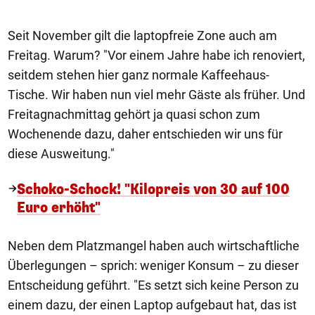
zV
Seit November gilt die laptopfreie Zone auch am
Freitag. Warum? "Vor einem Jahre habe ich renoviert,
seitdem stehen hier ganz normale Kaffeehaus-
Tische. Wir haben nun viel mehr Gäste als früher. Und
Freitagnachmittag gehört ja quasi schon zum
Wochenende dazu, daher entschieden wir uns für
diese Ausweitung."
Schoko-Schock! "Kilopreis von 30 auf 100
Euro erhöht"
Neben dem Platzmangel haben auch wirtschaftliche
Überlegungen – sprich: weniger Konsum – zu dieser
Entscheidung geführt. "Es setzt sich keine Person zu
einem dazu, der einen Laptop aufgebaut hat, das ist