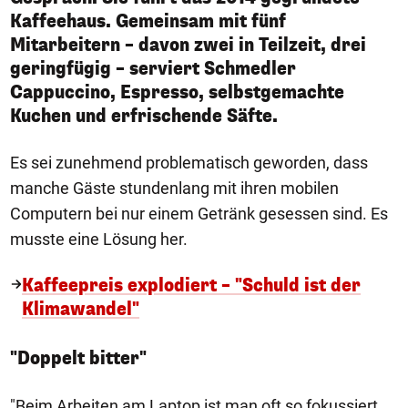
Kaffeehaus. Gemeinsam mit fünf
Mitarbeitern – davon zwei in Teilzeit, drei
geringfügig – serviert Schmedler
Cappuccino, Espresso, selbstgemachte
Kuchen und erfrischende Säfte.
Es sei zunehmend problematisch geworden, dass
manche Gäste stundenlang mit ihren mobilen
Computern bei nur einem Getränk gesessen sind. Es
musste eine Lösung her.
Kaffeepreis explodiert – "Schuld ist der
Klimawandel"
"Doppelt bitter"
"Beim Arbeiten am Laptop ist man oft so fokussiert,