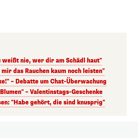
 weißt nie, wer dir am Schädl haut"
n mir das Rauchen kaum noch leisten"
nke!" – Debatte um Chat-Überwachung
s Blumen" – Valentinstags-Geschenke
n: "Habe gehört, die sind knusprig"