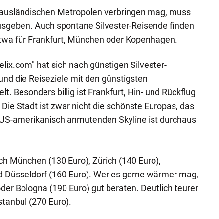
 ausländischen Metropolen verbringen mag, muss
ausgeben. Auch spontane Silvester-Reisende finden
etwa für Frankfurt, München oder Kopenhagen.
lix.com" hat sich nach günstigen Silvester-
d die Reiseziele mit den günstigsten
lt. Besonders billig ist Frankfurt, Hin- und Rückflug
 Die Stadt ist zwar nicht die schönste Europas, das
 US-amerikanisch anmutenden Skyline ist durchaus
uch München (130 Euro), Zürich (140 Euro),
 Düsseldorf (160 Euro). Wer es gerne wärmer mag,
oder Bologna (190 Euro) gut beraten. Deutlich teurer
stanbul (270 Euro).