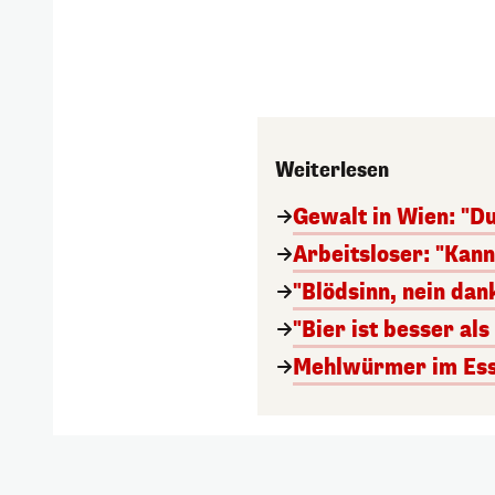
Weiterlesen
Gewalt in Wien: "Du
Arbeitsloser: "Kan
"Blödsinn, nein da
"Bier ist besser al
Mehlwürmer im Esse