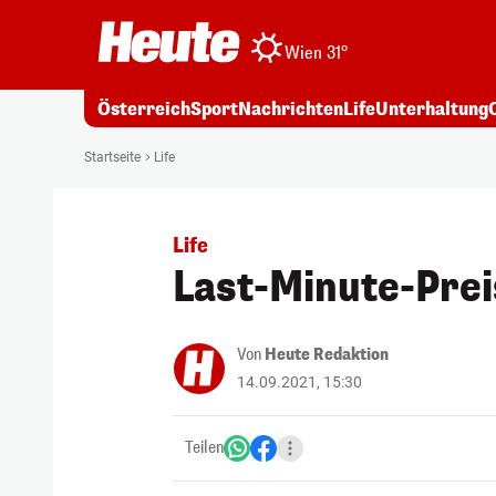
Wien 31°
Österreich
Sport
Nachrichten
Life
Unterhaltung
Startseite
Life
Life
Last-Minute-Preis
Von
Heute Redaktion
14.09.2021, 15:30
Teilen