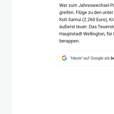
Wer zum Jahreswechsel Pal
greifen. Flüge zu den unter
Koh Samui (2.260 Euro), Kr
äußerst teuer. Das Teuerste
Hauptstadt Wellington, für
berappen.
"Heute"
auf Google als
b