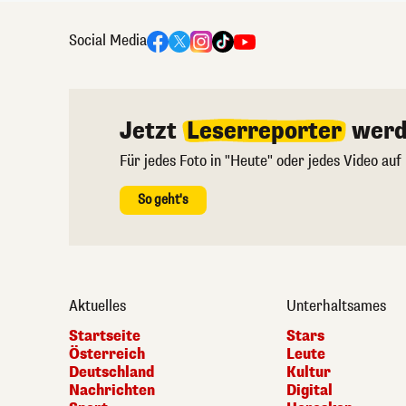
Social Media
Jetzt
Leserreporter
werd
Für jedes Foto in "Heute" oder jedes Video auf
So geht's
Aktuelles
Unterhaltsames
Startseite
Stars
Österreich
Leute
Deutschland
Kultur
Nachrichten
Digital