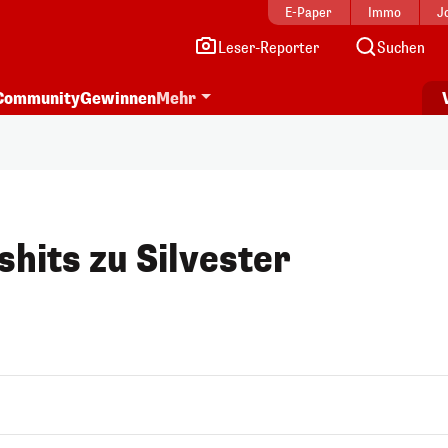
E-Paper
Immo
J
Leser-Reporter
Suchen
Community
Gewinnen
Mehr
hits zu Silvester