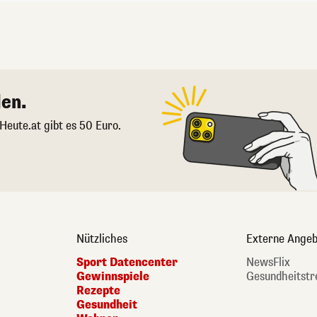
en.
 Heute.at gibt es 50 Euro.
Nützliches
Externe Angeb
Sport Datencenter
NewsFlix
Gewinnspiele
Gesundheitstr
Rezepte
Gesundheit