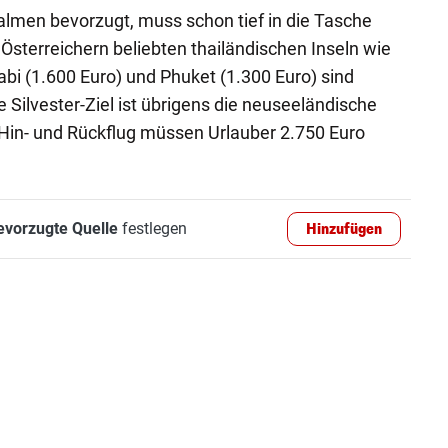
men bevorzugt, muss schon tief in die Tasche
 Österreichern beliebten thailändischen Inseln wie
abi (1.600 Euro) und Phuket (1.300 Euro) sind
 Silvester-Ziel ist übrigens die neuseeländische
 Hin- und Rückflug müssen Urlauber 2.750 Euro
evorzugte Quelle
festlegen
Hinzufügen