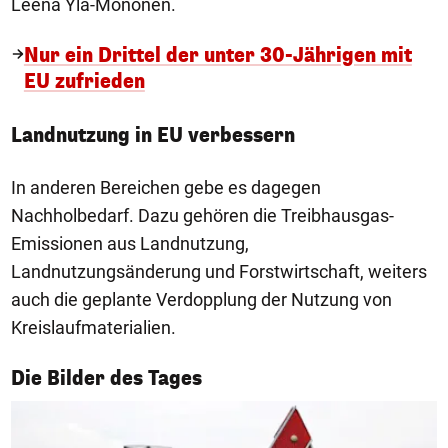
Leena Ylä-Mononen.
Nur ein Drittel der unter 30-Jährigen mit
EU zufrieden
Landnutzung in EU verbessern
In anderen Bereichen gebe es dagegen
Nachholbedarf. Dazu gehören die Treibhausgas-
Emissionen aus Landnutzung,
Landnutzungsänderung und Forstwirtschaft, weiters
auch die geplante Verdopplung der Nutzung von
Kreislaufmaterialien.
1/50
Die Bilder des Tages