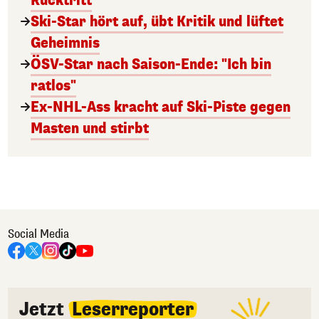
Rücktritt
Ski-Star hört auf, übt Kritik und lüftet
Geheimnis
ÖSV-Star nach Saison-Ende: "Ich bin
ratlos"
Ex-NHL-Ass kracht auf Ski-Piste gegen
Masten und stirbt
Social Media
Jetzt
Leserreporter