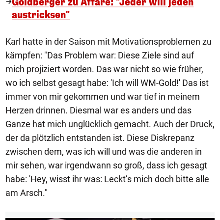
Goldberger zu Affäre: "Jeder will jeden
austricksen"
Karl hatte in der Saison mit Motivationsproblemen zu
kämpfen: "Das Problem war: Diese Ziele sind auf
mich projiziert worden. Das war nicht so wie früher,
wo ich selbst gesagt habe: 'Ich will WM-Gold!' Das ist
immer von mir gekommen und war tief in meinem
Herzen drinnen. Diesmal war es anders und das
Ganze hat mich unglücklich gemacht. Auch der Druck,
der da plötzlich entstanden ist. Diese Diskrepanz
zwischen dem, was ich will und was die anderen in
mir sehen, war irgendwann so groß, dass ich gesagt
habe: 'Hey, wisst ihr was: Leckt’s mich doch bitte alle
am Arsch."
1/7