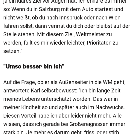
ja ein klares Ziel vor Augen hat. Ich erkläre es immer
so: Wenn du in Salzburg mit dem Auto startest und
nicht weißt, ob du nach Innsbruck oder nach Wien
fahren sollst, dann verirrst du dich oder bleibst auf der
Stelle stehen. Mit diesem Ziel, Weltmeister zu
werden, fällt es mir wieder leichter, Prioritäten zu
setzen."
"Umso besser bin ich"
Auf die Frage, ob er als Außenseiter in die WM geht,
antwortete Karl selbstbewusst: "Ich bin lange Zeit
meines Lebens unterschätzt worden. Das war in
meiner Kindheit so und später auch im Nachwuchs.
Diesen Vorteil habe ich aber leider nicht mehr. Alle
wissen, dass ich gerade bei Großereignissen immer
stark bin. Je mehr es darum geht, friss, oder stirb,