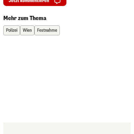
Jetzt kommentieren
Mehr zum Thema
Polizei
Wien
Festnahme