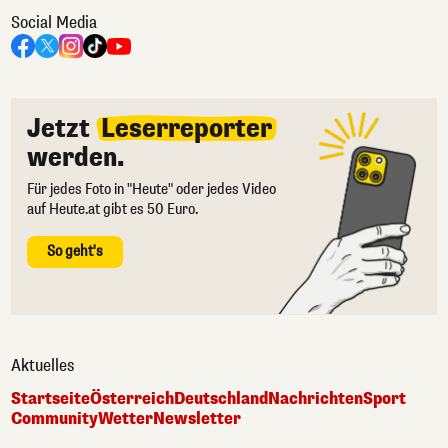
Social Media
Jetzt
Leserreporter
werden.
Für jedes Foto in "Heute" oder jedes Video
auf Heute.at gibt es 50 Euro.
So geht's
Aktuelles
Startseite
Österreich
Deutschland
Nachrichten
Sport
Community
Wetter
Newsletter