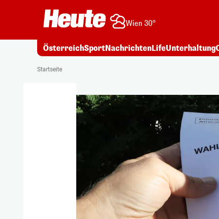
Wien 30°
Österreich
Sport
Nachrichten
Life
Unterhaltung
Startseite