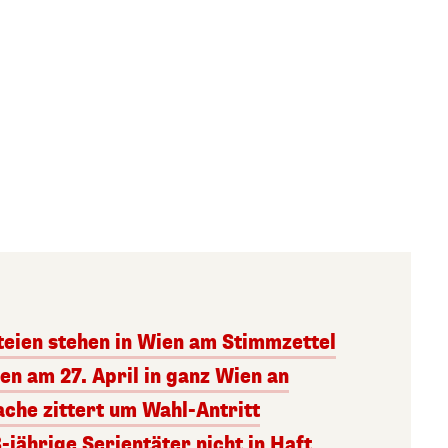
rteien stehen in Wien am Stimmzettel
n am 27. April in ganz Wien an
che zittert um Wahl-Antritt
3-jährige Serientäter nicht in Haft