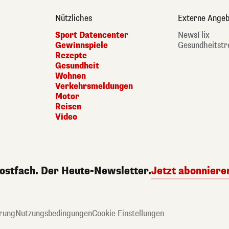
Nützliches
Externe Angeb
Sport Datencenter
NewsFlix
Gewinnspiele
Gesundheitstr
Rezepte
Gesundheit
Wohnen
Verkehrsmeldungen
Motor
Reisen
Video
Postfach. Der Heute-Newsletter.
Jetzt abonniere
rung
Nutzungsbedingungen
Cookie Einstellungen