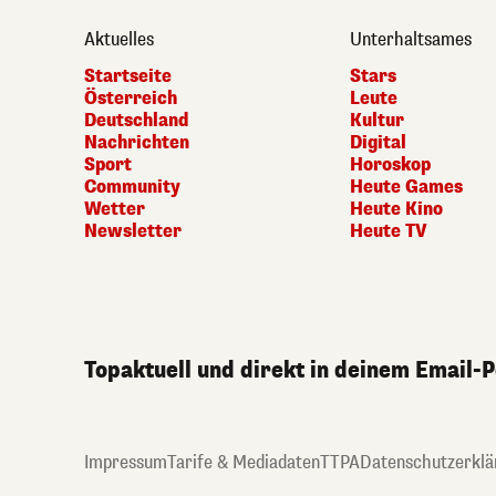
Aktuelles
Unterhaltsames
Startseite
Stars
Österreich
Leute
Deutschland
Kultur
Nachrichten
Digital
Sport
Horoskop
Community
Heute Games
Wetter
Heute Kino
Newsletter
Heute TV
Topaktuell und direkt in deinem Email-
Impressum
Tarife & Mediadaten
TTPA
Datenschutzerklä