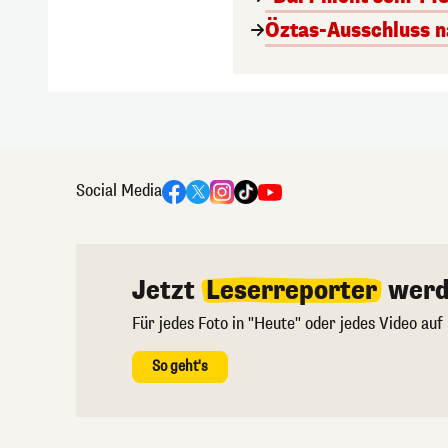
Öztas-Ausschluss n
Social Media
Jetzt
Leserreporter
werd
Für jedes Foto in "Heute" oder jedes Video auf
So geht's