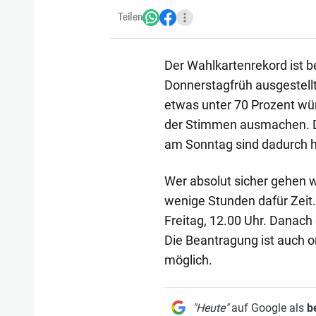
Teilen
Der Wahlkartenrekord ist b
Donnerstagfrüh ausgestell
etwas unter 70 Prozent wür
der Stimmen ausmachen. D
am Sonntag sind dadurch h
Wer absolut sicher gehen w
wenige Stunden dafür Zeit.
Freitag, 12.00 Uhr. Danach
Die Beantragung ist auch o
möglich.
"Heute"
auf Google als
b