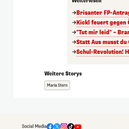
Weiterlesen
Brisanter FP-Antra
Kickl feuert gegen 
"Tut mir leid" – Br
Statt Aus musst du
Schul-Revolution! 
Weitere Storys
Maria Stern
Social Media