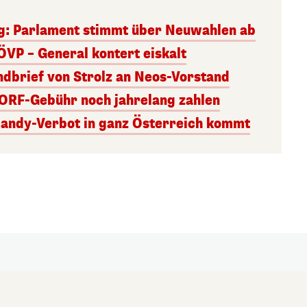
g: Parlament stimmt über Neuwahlen ab
ÖVP – General kontert eiskalt
andbrief von Strolz an Neos-Vorstand
 ORF-Gebühr noch jahrelang zahlen
Handy-Verbot in ganz Österreich kommt