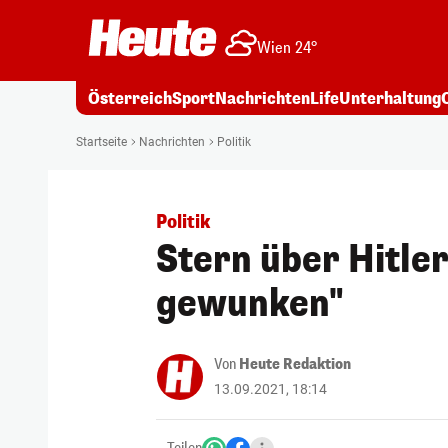
Wien 24°
Österreich
Sport
Nachrichten
Life
Unterhaltung
Startseite
Nachrichten
Politik
Politik
Stern über Hitler
gewunken"
Von
Heute Redaktion
13.09.2021, 18:14