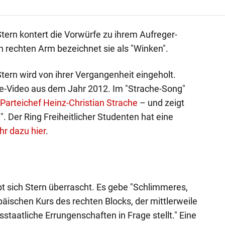
Stern kontert die Vorwürfe zu ihrem Aufreger-
 rechten Arm bezeichnet sie als "Winken".
Stern wird von ihrer Vergangenheit eingeholt.
-Video aus dem Jahr 2012. Im "Strache-Song"
Parteichef Heinz-Christian Strache
– und zeigt
. Der Ring Freiheitlicher Studenten hat eine
r dazu hier
.
t sich Stern überrascht. Es gebe "Schlimmeres,
päischen Kurs des rechten Blocks, der mittlerweile
taatliche Errungenschaften in Frage stellt." Eine