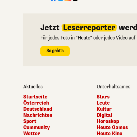
Jetzt
Leserreporter
werd
Für jedes Foto in "Heute" oder jedes Video auf
So geht's
Aktuelles
Unterhaltsames
Startseite
Stars
Österreich
Leute
Deutschland
Kultur
Nachrichten
Digital
Sport
Horoskop
Community
Heute Games
Wetter
Heute Kino