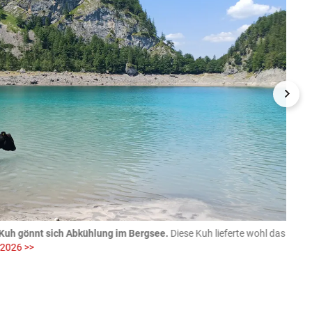
Kuh gönnt sich Abkühlung im Bergsee.
Diese Kuh lieferte wohl das
06.08
 2026 >>
fotog
>>
zVg / Di