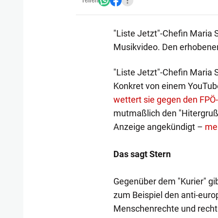
Teilen
"Liste Jetzt"-Chefin Maria 
Musikvideo. Den erhobenen
"Liste Jetzt"-Chefin Maria 
Konkret von einem YouTube
wettert sie gegen den FPÖ-
mutmaßlich den "Hitergruß"
Anzeige angekündigt –
meh
Das sagt Stern
Gegenüber dem "Kurier" gib
zum Beispiel den anti-euro
Menschenrechte und rechtss