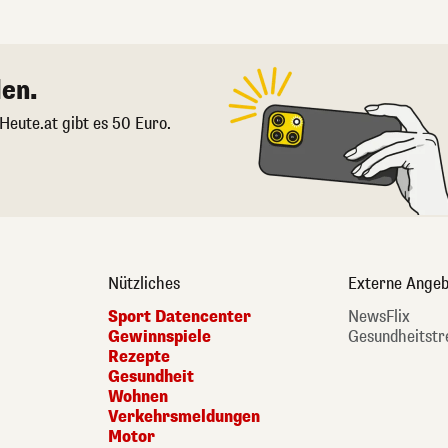
en.
 Heute.at gibt es 50 Euro.
Nützliches
Externe Angeb
Sport Datencenter
NewsFlix
Gewinnspiele
Gesundheitstr
Rezepte
Gesundheit
Wohnen
Verkehrsmeldungen
Motor