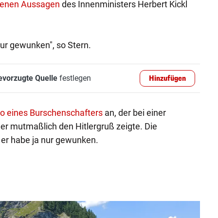
tenen Aussagen
des Innenministers Herbert Kickl
nur gewunken", so Stern.
evorzugte Quelle
festlegen
Hinzufügen
o eines Burschenschafters
an, der bei einer
 mutmaßlich den Hitlergruß zeigte. Die
 er habe ja nur gewunken.