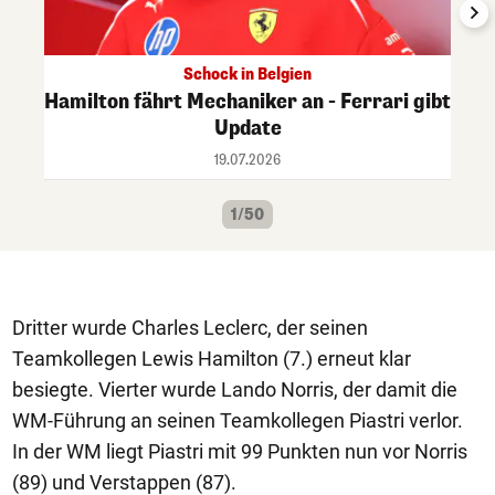
Schock in Belgien
Hamilton fährt Mechaniker an - Ferrari gibt
Update
19.07.2026
1/50
Dritter wurde Charles Leclerc, der seinen
Teamkollegen Lewis Hamilton (7.) erneut klar
besiegte. Vierter wurde Lando Norris, der damit die
WM-Führung an seinen Teamkollegen Piastri verlor.
In der WM liegt Piastri mit 99 Punkten nun vor Norris
(89) und Verstappen (87).