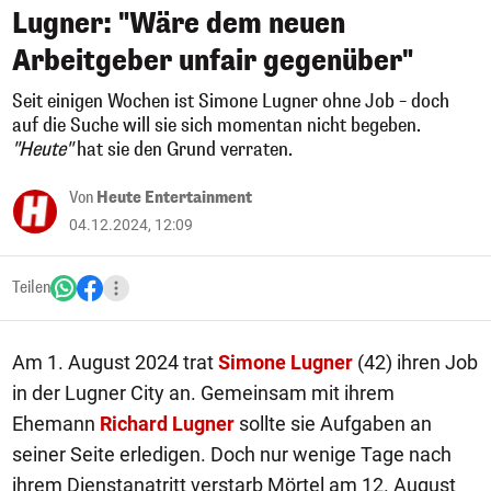
Lugner: "Wäre dem neuen
Arbeitgeber unfair gegenüber"
Seit einigen Wochen ist Simone Lugner ohne Job – doch
auf die Suche will sie sich momentan nicht begeben.
"Heute"
hat sie den Grund verraten.
Von
Heute Entertainment
04.12.2024, 12:09
Teilen
Am 1. August 2024 trat
Simone Lugner
(42) ihren Job
in der Lugner City an. Gemeinsam mit ihrem
Ehemann
Richard Lugner
sollte sie Aufgaben an
seiner Seite erledigen. Doch nur wenige Tage nach
ihrem Dienstanatritt verstarb Mörtel am 12. August