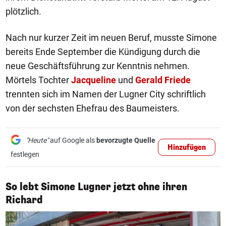
plötzlich.
Nach nur kurzer Zeit im neuen Beruf, musste Simone
bereits Ende September die Kündigung durch die
neue Geschäftsführung zur Kenntnis nehmen.
Mörtels Tochter
Jacqueline
und
Gerald Friede
trennten sich im Namen der Lugner City schriftlich
von der sechsten Ehefrau des Baumeisters.
"Heute"
auf Google als
bevorzugte Quelle
Hinzufügen
festlegen
So lebt Simone Lugner jetzt ohne ihren
1/15
Richard