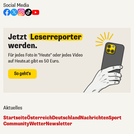
Social Media
Jetzt
Leserreporter
werden.
Für jedes Foto in "Heute" oder jedes Video
auf Heute.at gibt es 50 Euro.
So geht's
Aktuelles
Startseite
Österreich
Deutschland
Nachrichten
Sport
Community
Wetter
Newsletter