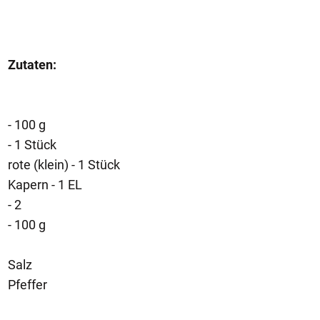
Zutaten:
- 100 g
- 1 Stück
rote (klein) - 1 Stück
Kapern - 1 EL
- 2
- 100 g
Salz
Pfeffer