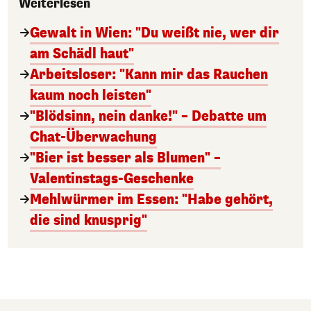
Weiterlesen
Gewalt in Wien: "Du weißt nie, wer dir
am Schädl haut"
Arbeitsloser: "Kann mir das Rauchen
kaum noch leisten"
"Blödsinn, nein danke!" – Debatte um
Chat-Überwachung
"Bier ist besser als Blumen" –
Valentinstags-Geschenke
Mehlwürmer im Essen: "Habe gehört,
die sind knusprig"