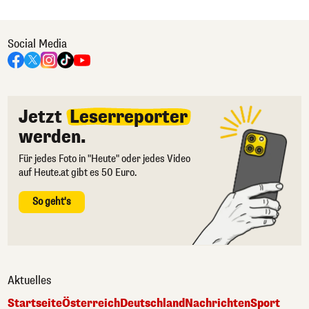
Social Media
Jetzt
Leserreporter
werden.
Für jedes Foto in "Heute" oder jedes Video
auf Heute.at gibt es 50 Euro.
So geht's
Aktuelles
Startseite
Österreich
Deutschland
Nachrichten
Sport