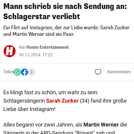
Mann schrieb sie nach Sendung an:
Schlagerstar verliebt
Ein Flirt auf Instagram, der zur Liebe wurde: Sarah Zucker
und Martin Werner sind ein Paar.
Von
Heute Entertainment
30.12.2024, 17:22
Teilen
Kommentare
Es klingt fast zu schön, um wahr zu sein:
Schlagersängerin
Sarah Zucker
(34) fand ihre große
Liebe über Instagram!
Alles begann vor zwei Jahren, als
Martin Werner
die
Sängerin in der ARD-Sendung "Brisant" sah und