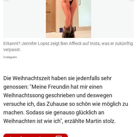
Erkannt? Jennifer Lopez zeigt Ben Affleck auf Insta, was er zukünftig
B
verpasst.
I
Instagram
In
Die Weihnachtszeit haben sie jedenfalls sehr
genossen: "Meine Freundin hat mir einen
Weihnachtssong geschrieben und deswegen
versuche ich, das Zuhause so schön wie möglich zu
machen. Sodass sie genauso glücklich an
Weihnachten ist wie ich", erzählte Martin stolz.