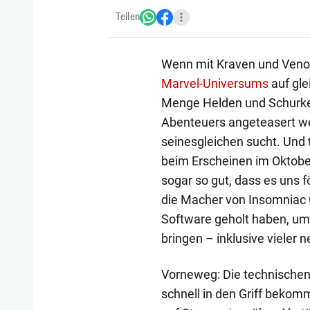
Teilen
Wenn mit Kraven und Veno
Marvel-Universums
auf gle
Menge Helden und Schurken
Abenteuers angeteasert wer
seinesgleichen sucht. Und 
beim Erscheinen im Oktobe
sogar so gut, dass es uns 
die Macher von Insomniac 
Software geholt haben, um
bringen – inklusive vieler
Vorneweg: Die technischen
schnell in den Griff bekomm