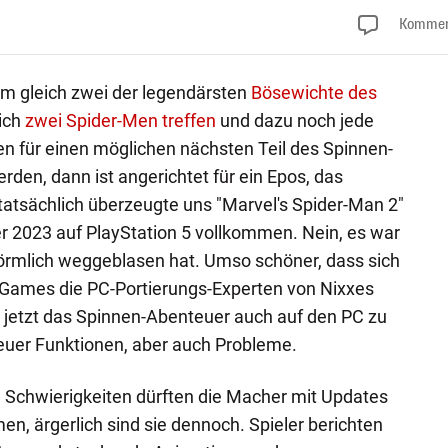
Kommen
m gleich zwei der legendärsten
Bösewichte des
ich
zwei Spider-Men treffen
und dazu noch jede
 für einen möglichen nächsten Teil des Spinnen-
den, dann ist angerichtet für ein Epos, das
tatsächlich überzeugte uns "Marvel's Spider-Man 2"
r 2023 auf PlayStation 5 vollkommen. Nein, es war
förmlich weggeblasen hat. Umso schöner, dass sich
Games die PC-Portierungs-Experten von Nixxes
 jetzt das Spinnen-Abenteuer auch auf den PC zu
 neuer Funktionen, aber auch Probleme.
 Schwierigkeiten dürften die Macher mit Updates
en, ärgerlich sind sie dennoch. Spieler berichten