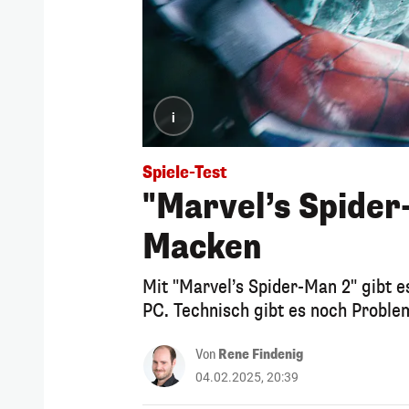
i
Spiele-Test
"Marvel’s Spider
Macken
Mit "Marvel’s Spider-Man 2" gibt e
PC. Technisch gibt es noch Probl
Von
Rene Findenig
04.02.2025, 20:39