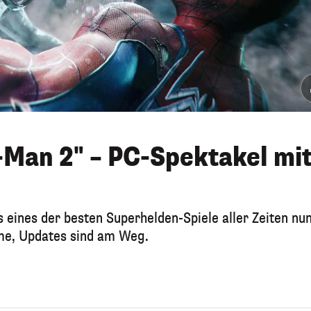
-Man 2" – PC-Spektakel mi
s eines der besten Superhelden-Spiele aller Zeiten nun
eme, Updates sind am Weg.