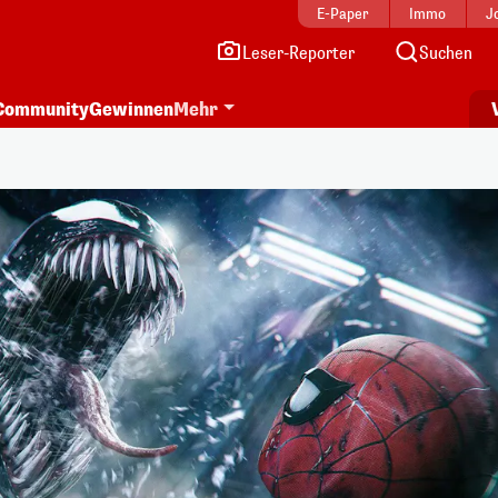
E-Paper
Immo
J
Leser-Reporter
Suchen
Community
Gewinnen
Mehr