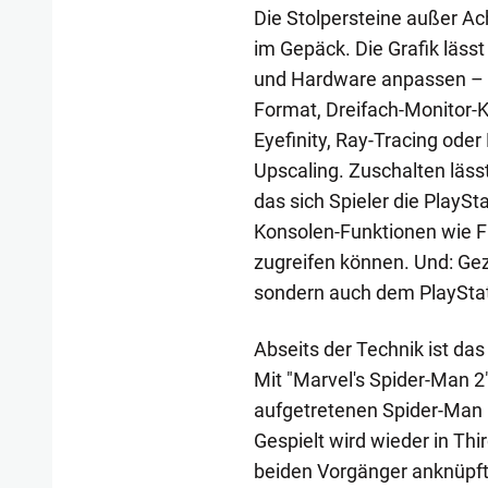
Die Stolpersteine außer Ac
im Gepäck. Die Grafik lässt
und Hardware anpassen – b
Format, Dreifach-Monitor-
Eyefinity, Ray-Tracing od
Upscaling. Zuschalten läss
das sich Spieler die PlayS
Konsolen-Funktionen wie Fr
zugreifen können. Und: Gez
sondern auch dem PlayStat
Abseits der Technik ist d
Mit "Marvel's Spider-Man 2"
aufgetretenen Spider-Man 
Gespielt wird wieder in Thi
beiden Vorgänger anknüpft.