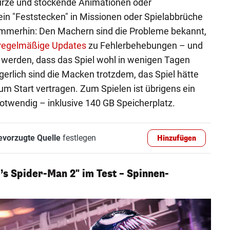
ürze und stockende Animationen oder
in "Feststecken" in Missionen oder Spielabbrüche
 Immerhin: Den Machern sind die Probleme bekannt,
regelmäßige Updates
zu Fehlerbehebungen – und
 werden, dass das Spiel wohl in wenigen Tagen
gerlich sind die Macken trotzdem, das Spiel hätte
um Start vertragen. Zum Spielen ist übrigens ein
otwendig – inklusive 140 GB Speicherplatz.
evorzugte Quelle
festlegen
Hinzufügen
s Spider-Man 2" im Test – Spinnen-