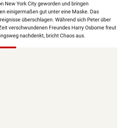
n New York City geworden und bringen
ben einigermaßen gut unter eine Maske. Das
e Ereignisse überschlagen. Während sich Peter über
 Zeit verschwundenen Freundes Harry Osborne freut
dungsweg nachdenkt, bricht Chaos aus.