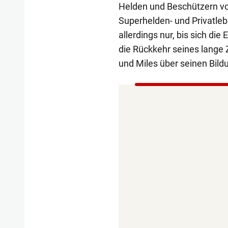
Helden und Beschützern vo
Superhelden- und Privatle
allerdings nur, bis sich di
die Rückkehr seines lange
und Miles über seinen Bil