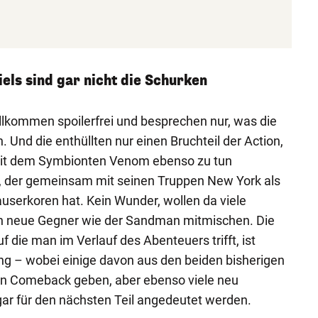
els sind gar nicht die Schurken
ollkommen spoilerfrei und besprechen nur, was die
. Und die enthüllten nur einen Bruchteil der Action,
 mit dem Symbionten Venom ebenso zu tun
 der gemeinsam mit seinen Truppen New York als
userkoren hat. Kein Wunder, wollen da viele
h neue Gegner wie der Sandman mitmischen. Die
f die man im Verlauf des Abenteuers trifft, ist
ng – wobei einige davon aus den beiden bisherigen
n Comeback geben, aber ebenso viele neu
ar für den nächsten Teil angedeutet werden.