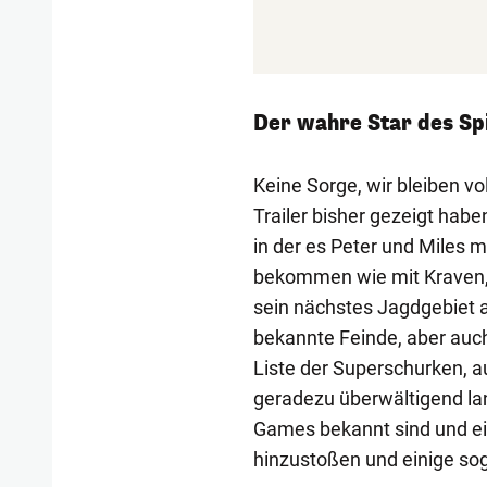
Der wahre Star des Spi
Keine Sorge, wir bleiben v
Trailer bisher gezeigt haben
in der es Peter und Miles
bekommen wie mit Kraven,
sein nächstes Jagdgebiet a
bekannte Feinde, aber auc
Liste der Superschurken, au
geradezu überwältigend la
Games bekannt sind und ei
hinzustoßen und einige sog