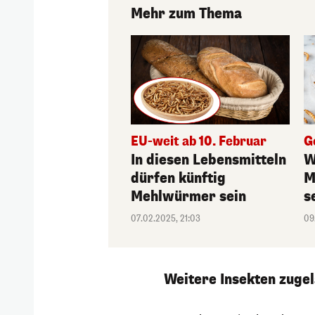
Mehr zum Thema
EU-weit ab 10. Februar
G
In diesen Lebensmitteln
W
dürfen künftig
M
Mehlwürmer sein
s
07.02.2025, 21:03
09
Weitere Insekten zuge