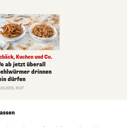
ebäck, Kuchen und Co.
o ab jetzt überall
ehlwürmer drinnen
ein dürfen
.02.2025, 10:27
lassen