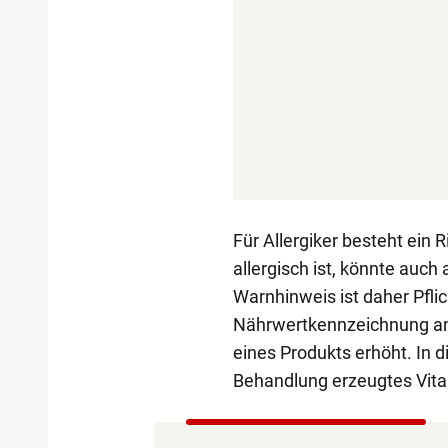
Für Allergiker besteht ein
allergisch ist, könnte auc
Warnhinweis ist daher Pflic
Nährwertkennzeichnung anb
eines Produkts erhöht. In d
Behandlung erzeugtes Vita