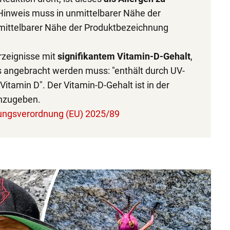
 Hinweis muss in unmittelbarer Nähe der
nmittelbarer Nähe der Produktbezeichnung
erzeignisse mit
signifikantem Vitamin-D-Gehalt
,
s angebracht werden muss: "enthält durch UV-
itamin D". Der Vitamin-D-Gehalt ist in der
anzugeben.
ungsverordnung (EU) 2025/89