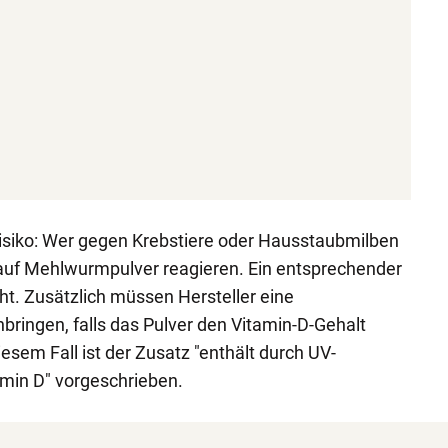
 Risiko: Wer gegen Krebstiere oder Hausstaubmilben
h auf Mehlwurmpulver reagieren. Ein entsprechender
ht. Zusätzlich müssen Hersteller eine
ringen, falls das Pulver den Vitamin-D-Gehalt
iesem Fall ist der Zusatz "enthält durch UV-
min D" vorgeschrieben.