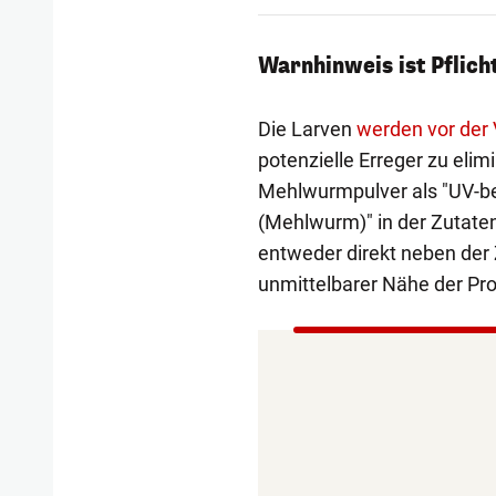
Warnhinweis ist Pflich
Die Larven
werden vor der 
potenzielle Erreger zu eli
Mehlwurmpulver als "UV-be
(Mehlwurm)" in der Zutaten
entweder direkt neben der Z
unmittelbarer Nähe der Pr