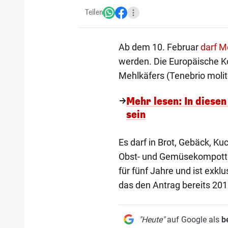
Teilen
Ab dem 10. Februar
darf M
werden. Die Europäische K
Mehlkäfers (Tenebrio molit
Mehr lesen: In diese
sein
Es darf in Brot, Gebäck, K
Obst- und Gemüsekompotte
für fünf Jahre und ist exkl
das den Antrag bereits 2019
"Heute"
auf Google als
b