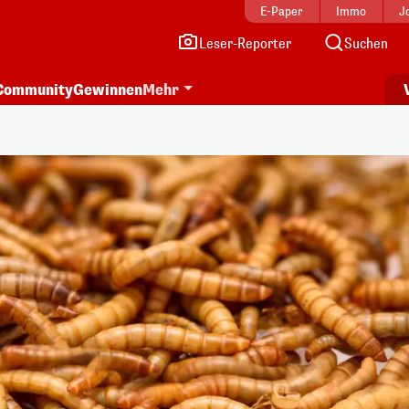
E-Paper
Immo
J
Leser-Reporter
Suchen
Community
Gewinnen
Mehr
i