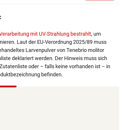
t
Verarbeitung mit UV-Strahlung bestrahlt
, um
minieren. Laut der EU-Verordnung 2025/89 muss
handeltes Larvenpulver von Tenebrio molitor
liste deklariert werden. Der Hinweis muss sich
utatenliste oder – falls keine vorhanden ist – in
oduktbezeichnung befinden.