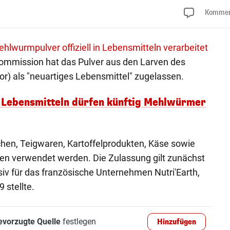
Kommen
ehlwurmpulver offiziell in Lebensmitteln verarbeitet
ommission hat das Pulver aus den Larven des
or) als "neuartiges Lebensmittel" zugelassen.
n Lebensmitteln dürfen künftig Mehlwürmer
uchen, Teigwaren, Kartoffelprodukten, Käse sowie
n verwendet werden. Die Zulassung gilt zunächst
usiv für das französische Unternehmen Nutri'Earth,
 stellte.
evorzugte Quelle
festlegen
Hinzufügen