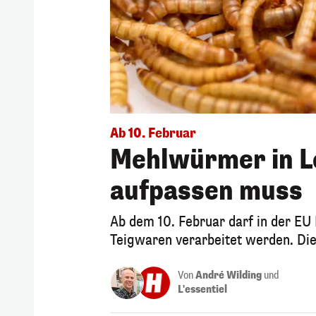
Ab 10. Februar
Mehlwürmer in L
aufpassen muss
Ab dem 10. Februar darf in der E
Teigwaren verarbeitet werden. Die
Von
André Wilding
und
L'essentiel