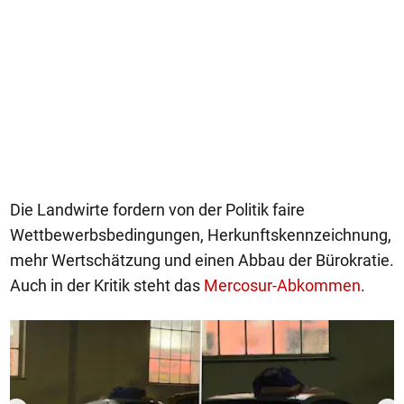
Die Landwirte fordern von der Politik faire
Wettbewerbsbedingungen, Herkunftskennzeichnung,
mehr Wertschätzung und einen Abbau der Bürokratie.
Auch in der Kritik steht das
Mercosur-Abkommen
.
1/50