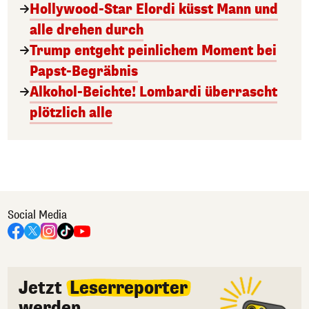
Hollywood-Star Elordi küsst Mann und
alle drehen durch
Trump entgeht peinlichem Moment bei
Papst-Begräbnis
Alkohol-Beichte! Lombardi überrascht
plötzlich alle
Social Media
Jetzt
Leserreporter
werden.