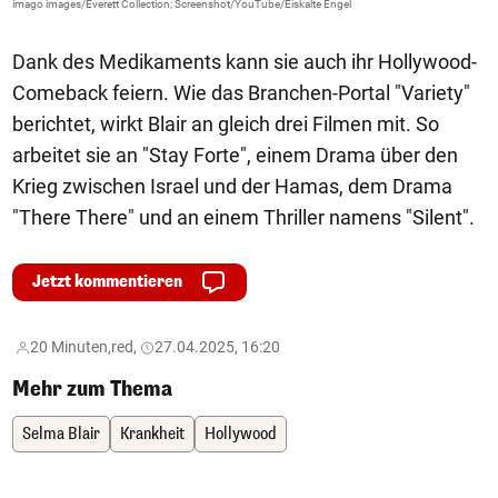
imago images/Everett Collection; Screenshot/YouTube/Eiskalte Engel
Dank des Medikaments kann sie auch ihr Hollywood-
Comeback feiern. Wie das Branchen-Portal "Variety"
berichtet, wirkt Blair an gleich drei Filmen mit. So
arbeitet sie an "Stay Forte", einem Drama über den
Krieg zwischen Israel und der Hamas, dem Drama
"There There" und an einem Thriller namens "Silent".
Jetzt kommentieren
20 Minuten,
red,
27.04.2025, 16:20
Mehr zum Thema
Selma Blair
Krankheit
Hollywood