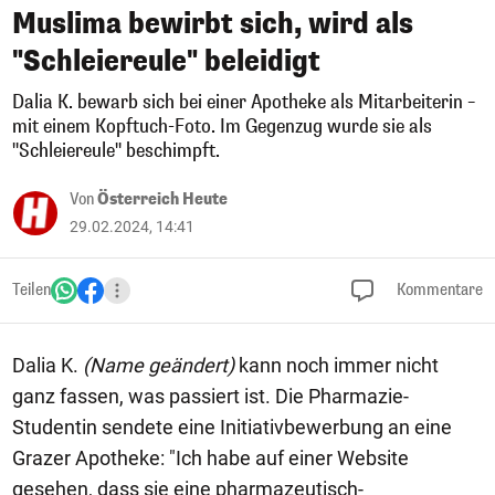
Muslima bewirbt sich, wird als
"Schleiereule" beleidigt
Dalia K. bewarb sich bei einer Apotheke als Mitarbeiterin –
mit einem Kopftuch-Foto. Im Gegenzug wurde sie als
"Schleiereule" beschimpft.
Von
Österreich Heute
29.02.2024, 14:41
Teilen
Kommentare
Dalia K.
(Name geändert)
kann noch immer nicht
ganz fassen, was passiert ist. Die Pharmazie-
Studentin sendete eine Initiativbewerbung an eine
Grazer Apotheke: "Ich habe auf einer Website
gesehen, dass sie eine pharmazeutisch-