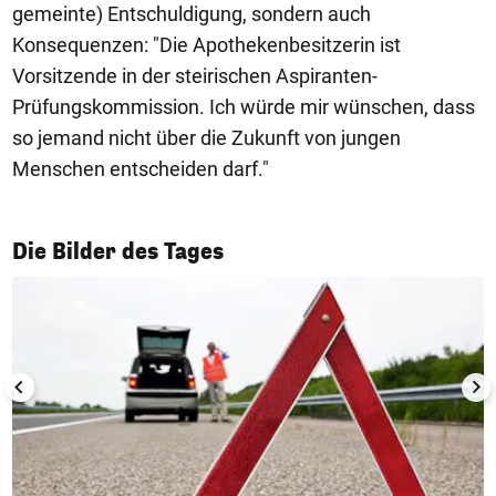
gemeinte) Entschuldigung, sondern auch
Konsequenzen: "Die Apothekenbesitzerin ist
Vorsitzende in der steirischen Aspiranten-
Prüfungskommission. Ich würde mir wünschen, dass
so jemand nicht über die Zukunft von jungen
Menschen entscheiden darf."
1/50
Die Bilder des Tages