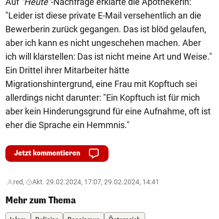
Auf
"Heute"
-Nachfrage erklärte die Apothekerin:
"Leider ist diese private E-Mail versehentlich an die
Bewerberin zurück gegangen. Das ist blöd gelaufen,
aber ich kann es nicht ungeschehen machen. Aber
ich will klarstellen: Das ist nicht meine Art und Weise."
Ein Drittel ihrer Mitarbeiter hätte
Migrationshintergrund, eine Frau mit Kopftuch sei
allerdings nicht darunter: "Ein Kopftuch ist für mich
aber kein Hinderungsgrund für eine Aufnahme, oft ist
eher die Sprache ein Hemmnis."
Jetzt kommentieren
red,
Akt. 29.02.2024, 17:07, 29.02.2024, 14:41
Mehr zum Thema