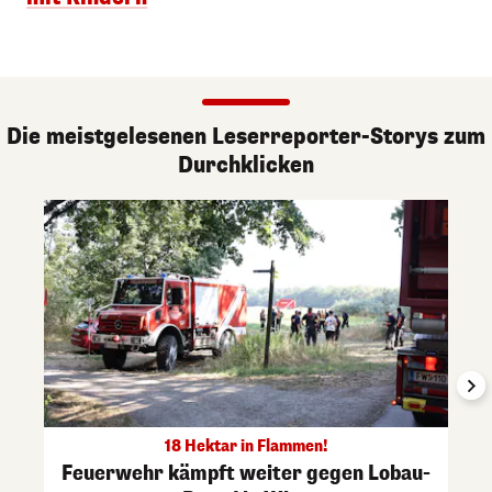
Die meistgelesenen Leserreporter-Storys zum
Durchklicken
18 Hektar in Flammen!
Feuerwehr kämpft weiter gegen Lobau-