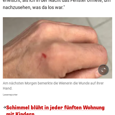
erwischt, als ich in der Nacht das Fenster öffnete, um
nachzusehen, was da los war."
Am nächsten Morgen bemerkte die Wienerin die Wunde auf ihrer
Hand.
Leserreporter
Schimmel blüht in jeder fünften Wohnung
mit Kindern