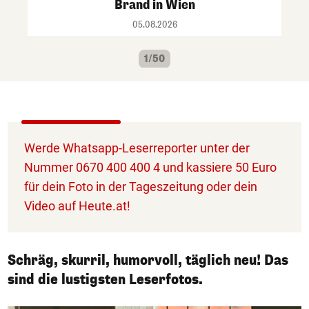
Brand in Wien
05.08.2026
1/50
Werde Whatsapp-Leserreporter unter der
Nummer 0670 400 400 4 und kassiere 50 Euro
für dein Foto in der Tageszeitung oder dein
Video auf Heute.at!
Schräg, skurril, humorvoll, täglich neu! Das
sind die lustigsten Leserfotos.
1/50