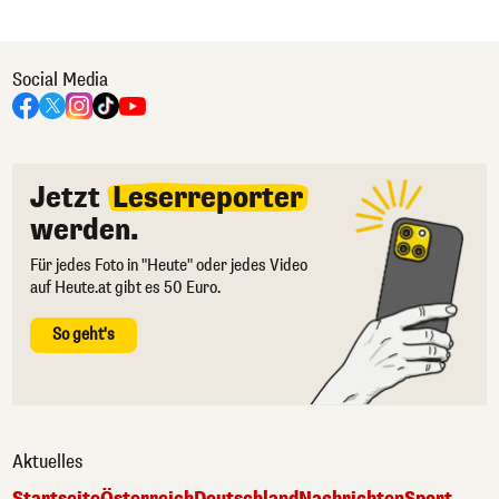
Social Media
Jetzt
Leserreporter
werden.
Für jedes Foto in "Heute" oder jedes Video
auf Heute.at gibt es 50 Euro.
So geht's
Aktuelles
Startseite
Österreich
Deutschland
Nachrichten
Sport