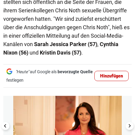
stellten sich öffentlich an die Seite der Frauen, die
ihrem Serienkollegen Chris Noth sexuelle Übergriffe
vorgeworfen hatten. "Wir sind zutiefst erschüttert
über die Anschuldigungen gegen Chris Noth", hieß es
in einer offiziellen Mitteilung auf den Social-Media-
Kanälen von
Sarah Jessica Parker (57)
,
Cynthia
Nixon
(56)
und
Kristin Davis (57)
.
"Heute"
auf Google als
bevorzugte Quelle
Hinzufügen
festlegen
1/17