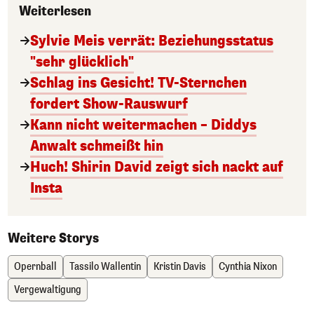
Weiterlesen
Sylvie Meis verrät: Beziehungsstatus
"sehr glücklich"
Schlag ins Gesicht! TV-Sternchen
fordert Show-Rauswurf
Kann nicht weitermachen – Diddys
Anwalt schmeißt hin
Huch! Shirin David zeigt sich nackt auf
Insta
Weitere Storys
Opernball
Tassilo Wallentin
Kristin Davis
Cynthia Nixon
Vergewaltigung