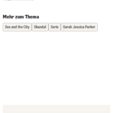
Mehr zum Thema
Sex and the City
Skandal
Serie
Sarah Jessica Parker