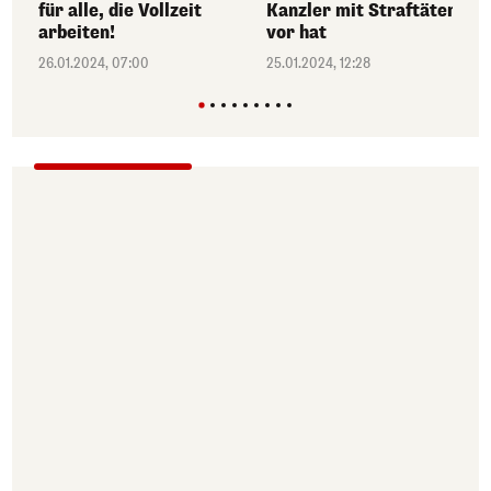
für alle, die Vollzeit
Kanzler mit Straftätern
arbeiten!
vor hat
26.01.2024, 07:00
25.01.2024, 12:28