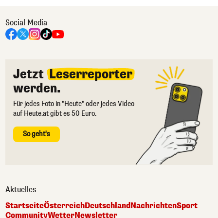
Social Media
Jetzt
Leserreporter
werden.
Für jedes Foto in "Heute" oder jedes Video
auf Heute.at gibt es 50 Euro.
So geht's
Aktuelles
Startseite
Österreich
Deutschland
Nachrichten
Sport
Community
Wetter
Newsletter