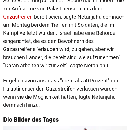
Seine Regierung sei auf der Suche nach Ländern, die
zur Aufnahme von Palästinensern aus dem
Gazastreifen
bereit seien, sagte Netanjahu demnach
am Montag bei dem Treffen mit Soldaten, die im
Kampf verletzt wurden. Israel habe eine Behörde
eingerichtet, die es den Bewohnern des
Gazastreifens "erlauben wird, zu gehen, aber wir
brauchen Länder, die bereit sind, sie aufzunehmen".
"Daran arbeiten wir zur Zeit", sagte Netanjahu.
Er gehe davon aus, dass "mehr als 50 Prozent" der
Palästinenser den Gazastreifen verlassen würden,
wenn sie die Möglichkeit hätten, fügte Netanjahu
demnach hinzu.
1/50
Die Bilder des Tages