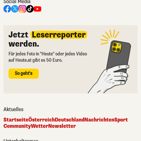
Social Media
Jetzt
Leserreporter
werden.
Für jedes Foto in "Heute" oder jedes Video
auf Heute.at gibt es 50 Euro.
So geht's
Aktuelles
Startseite
Österreich
Deutschland
Nachrichten
Sport
Community
Wetter
Newsletter