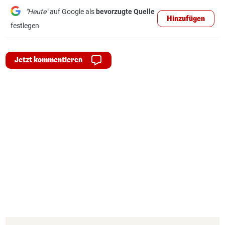
"Heute"
auf Google als
bevorzugte Quelle
Hinzufügen
festlegen
Jetzt kommentieren