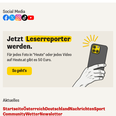
Social Media
Jetzt
Leserreporter
werden.
Für jedes Foto in "Heute" oder jedes Video
auf Heute.at gibt es 50 Euro.
So geht's
Aktuelles
Startseite
Österreich
Deutschland
Nachrichten
Sport
Community
Wetter
Newsletter