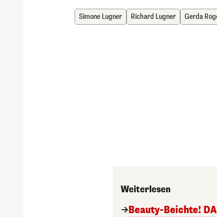
Simone Lugner
Richard Lugner
Gerda Rog
Weiterlesen
Beauty-Beichte! DA