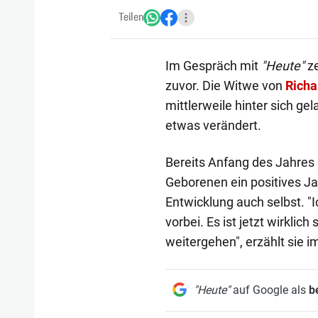
Teilen
Im Gespräch mit
"Heute"
ze
zuvor. Die Witwe von
Richa
mittlerweile hinter sich ge
etwas verändert.
Bereits Anfang des Jahres 
Geborenen ein positives Ja
Entwicklung auch selbst. "I
vorbei. Es ist jetzt wirkli
weitergehen", erzählt sie 
"Heute"
auf Google als
b