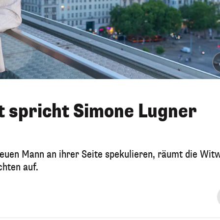
t spricht Simone Lugner
neuen Mann an ihrer Seite spekulieren, räumt die Wit
chten auf.