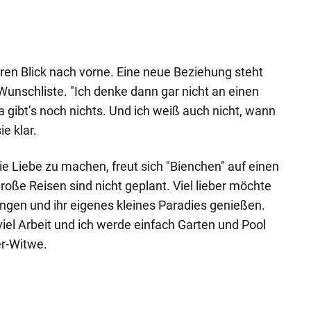
ren Blick nach vorne. Eine neue Beziehung steht
r Wunschliste. "Ich denke dann gar nicht an einen
gibt’s noch nichts. Und ich weiß auch nicht, wann
e klar.
ie Liebe zu machen, freut sich "Bienchen" auf einen
oße Reisen sind nicht geplant. Viel lieber möchte
ingen und ihr eigenes kleines Paradies genießen.
viel Arbeit und ich werde einfach Garten und Pool
er-Witwe.