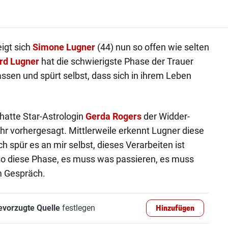
igt sich
Simone Lugner
(44) nun so offen wie selten
rd Lugner
hat die schwierigste Phase der Trauer
lassen und spürt selbst, dass sich in ihrem Leben
hatte Star-Astrologin
Gerda Rogers
der Widder-
hr vorhergesagt. Mittlerweile erkennt Lugner diese
ch spür es an mir selbst, dieses Verarbeiten ist
ch so diese Phase, es muss was passieren, es muss
im Gespräch.
evorzugte Quelle
festlegen
Hinzufügen