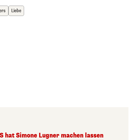
ers
Liebe
S hat Simone Lugner machen lassen