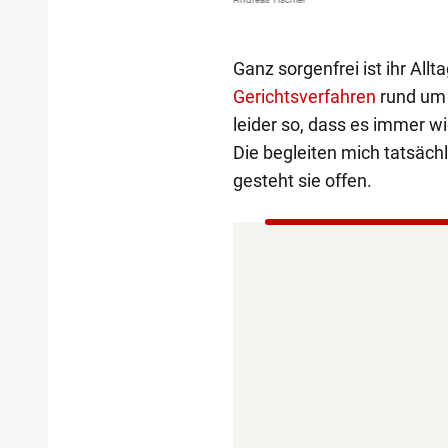
Ganz sorgenfrei ist ihr Allt
Gerichtsverfahren
rund um d
leider so, dass es immer w
Die begleiten mich tatsächl
gesteht sie offen.