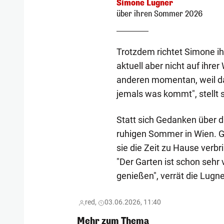
Simone Lugner
über ihren Sommer 2026
Trotzdem richtet Simone ih
aktuell aber nicht auf ihre
anderen momentan, weil da 
jemals was kommt", stellt si
Statt sich Gedanken über d
ruhigen Sommer in Wien. Gr
sie die Zeit zu Hause verbr
"Der Garten ist schon sehr 
genießen", verrät die Lugn
red,
03.06.2026, 11:40
Mehr zum Thema