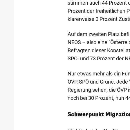
stimmen auch 44 Prozent de
Prozent der freiheitlichen 
klarerweise 0 Prozent Zus
Auf dem zweiten Platz befi
NEOS – also eine "Österre
Befragten dieser Konstella
SPÖ- und 73 Prozent der N
Nur etwas mehr als ein Fün
ÖVP, SPÖ und Grüne. Jede W
Regierung sehen, die ÖVP 
noch bei 30 Prozent, nun 44
Schwerpunkt Migratio