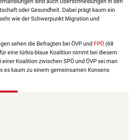
sverhandlungen sind auch Überschneidungen in den
tschaft oder Gesundheit. Dabei prägt kaum ein
ehr wie der Schwerpunkt Migration und
gen sehen die Befragten bei ÖVP und
FPÖ
(68
ür eine türkis-blaue Koalition nimmt bei diesem
i einer Koalition zwischen SPÖ und ÖVP sei man
ss es kaum zu einem gemeinsamen Konsens