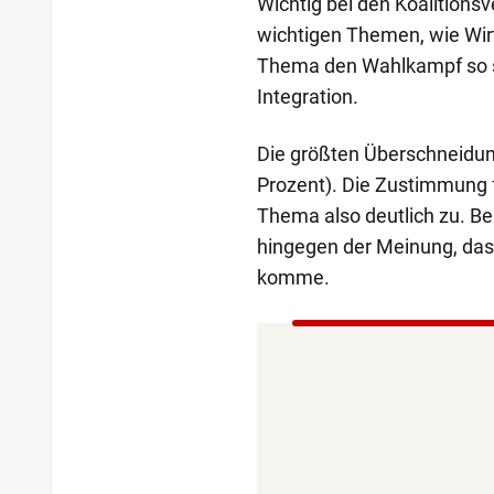
Wichtig bei den Koalition
wichtigen Themen, wie Wir
Thema den Wahlkampf so s
Integration.
Die größten Überschneidun
Prozent). Die Zustimmung f
Thema also deutlich zu. Be
hingegen der Meinung, da
komme.