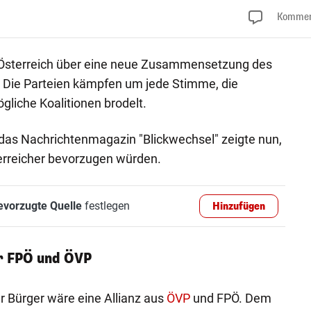
Kommen
 Österreich über eine neue Zusammensetzung des
 Die Parteien kämpfen um jede Stimme, die
liche Koalitionen brodelt.
das Nachrichtenmagazin "Blickwechsel" zeigte nun,
erreicher bevorzugen würden.
evorzugte Quelle
festlegen
Hinzufügen
r FPÖ und ÖVP
r Bürger wäre eine Allianz aus
ÖVP
und FPÖ. Dem