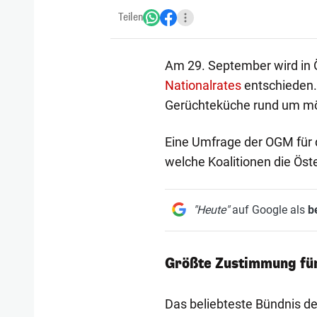
Teilen
Am 29. September wird in
Nationalrates
entschieden.
Gerüchteküche rund um mög
Eine Umfrage der OGM für 
welche Koalitionen die Öst
"Heute"
auf Google als
b
Größte Zustimmung fü
Das beliebteste Bündnis de