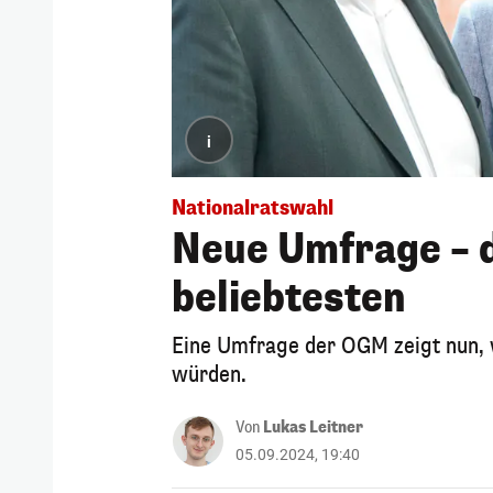
i
Nationalratswahl
Neue Umfrage – d
beliebtesten
Eine Umfrage der OGM zeigt nun, 
würden.
Von
Lukas Leitner
05.09.2024, 19:40