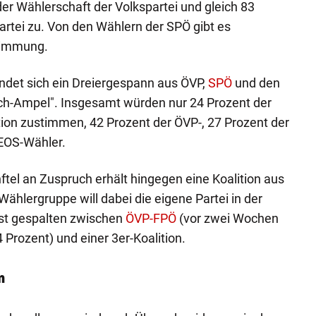
r Wählerschaft der Volkspartei und gleich 83
Partei zu. Von den Wählern der SPÖ gibt es
timmung.
ndet sich ein Dreiergespann aus ÖVP,
SPÖ
und den
ich-Ampel". Insgesamt würden nur 24 Prozent der
tion zustimmen, 42 Prozent der ÖVP-, 27 Prozent der
EOS-Wähler.
ftel an Zuspruch erhält hingegen eine Koalition aus
ählergruppe will dabei die eigene Partei in der
ist gespalten zwischen
ÖVP-FPÖ
(vor zwei Wochen
 Prozent) und einer 3er-Koalition.
n