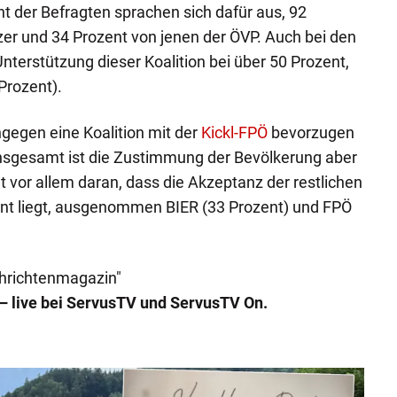
 der Befragten sprachen sich dafür aus, 92
er und 34 Prozent von jenen der ÖVP. Auch bei den
Unterstützung dieser Koalition bei über 50 Prozent,
rozent).
gegen eine Koalition mit der
Kickl-FPÖ
bevorzugen
Insgesamt ist die Zustimmung der Bevölkerung aber
gt vor allem daran, dass die Akzeptanz der restlichen
ent liegt, ausgenommen BIER (33 Prozent) und FPÖ
richtenmagazin"
– live bei ServusTV und ServusTV On.