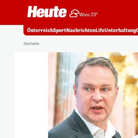
Wien 23°
Österreich
Sport
Nachrichten
Life
Unterhaltung
Startseite