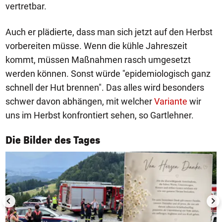
vertretbar.
Auch er plädierte, dass man sich jetzt auf den Herbst
vorbereiten müsse. Wenn die kühle Jahreszeit
kommt, müssen Maßnahmen rasch umgesetzt
werden können. Sonst würde "epidemiologisch ganz
schnell der Hut brennen". Das alles wird besonders
schwer davon abhängen, mit welcher
Variante
wir
uns im Herbst konfrontiert sehen, so Gartlehner.
1/50
Die Bilder des Tages