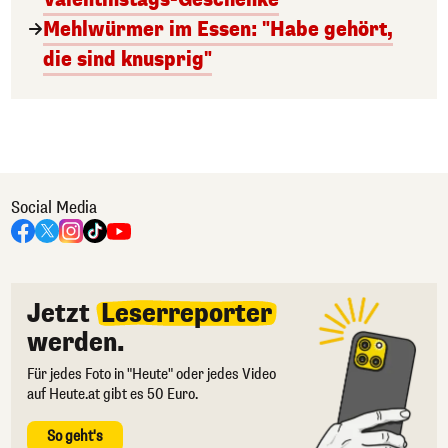
Mehlwürmer im Essen: "Habe gehört,
die sind knusprig"
Social Media
Jetzt
Leserreporter
werden.
Für jedes Foto in "Heute" oder jedes Video
auf Heute.at gibt es 50 Euro.
So geht's