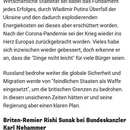
Wirtschaftliche Stabilität sei dabei das Fundament
jedes Erfolges, durch Wladimir Putins Überfall der
Ukraine und den dadurch explodierenden
Energiekosten sei dieses aber erschüttert worden.
Nach der Corona-Pandemie sei der Krieg wieder ins
Herz Europas zurückgebracht worden. Vieles habe
sich inzwischen wieder gebessert, doch erkenne er
an, dass die "Dinge nicht leicht" für viele Bürger seien.
Russland bedrohe weiter die globale Sicherheit und
Migration werde von "feindlichen Staaten als Waffe
eingesetzt", um die britischen Grenzen zu bedrohen.
In diesen unsicheren Zeiten hätten er und seine
Regierung aber einen klaren Plan.
Briten-Remier Rishi Sunak bei Bundeskanzler
1/8
Karl Nehammer