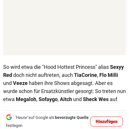
So wird etwa die "Hood Hottest Princess" alias
Sexyy
Red
doch nicht auftreten, auch
TiaCorine
,
Flo Milli
und
Veeze
haben ihre Shows abgesagt. Aber es
wurde schon für Ersatzkünstler gesorgt: So treten nun
etwa
Megaloh
,
Sofaygo
,
Aitch
und
Sheck Wes
auf.
"Heute"
auf Google als
bevorzugte Quelle
Hinzufügen
festlegen