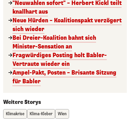
"Neuwahlen sofort" – Herbert Kickl teilt
knallhart aus
Neue Hürden – Koalitionspakt verzögert
sich wieder
Bei Dreier-Koalition bahnt sich
Minister-Sensation an
Fragwürdiges Posting holt Babler-
Vertraute wieder ein
Ampel-Pakt, Posten – Brisante Sitzung
für Babler
Weitere Storys
Klimakrise
Klima-Kleber
Wien