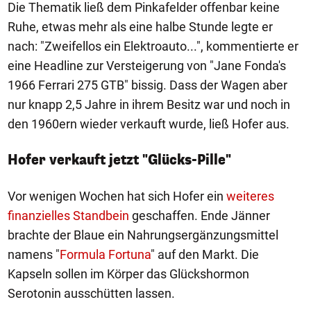
Die Thematik ließ dem Pinkafelder offenbar keine
Ruhe, etwas mehr als eine halbe Stunde legte er
nach: "Zweifellos ein Elektroauto...", kommentierte er
eine Headline zur Versteigerung von "Jane Fonda's
1966 Ferrari 275 GTB" bissig. Dass der Wagen aber
nur knapp 2,5 Jahre in ihrem Besitz war und noch in
den 1960ern wieder verkauft wurde, ließ Hofer aus.
Hofer verkauft jetzt "Glücks-Pille"
Vor wenigen Wochen hat sich Hofer ein
weiteres
finanzielles Standbein
geschaffen. Ende Jänner
brachte der Blaue ein Nahrungsergänzungsmittel
namens "
Formula Fortuna
" auf den Markt. Die
Kapseln sollen im Körper das Glückshormon
Serotonin ausschütten lassen.
1/7