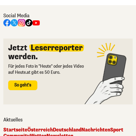
Social Media
Jetzt
Leserreporter
werden.
Für jedes Foto in "Heute" oder jedes Video
auf Heute.at gibt es 50 Euro.
So geht's
Aktuelles
Startseite
Österreich
Deutschland
Nachrichten
Sport
Community
Wetter
Newsletter