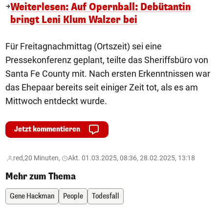
Weiterlesen: Auf Opernball: Debütantin
bringt Leni Klum Walzer bei
Für Freitagnachmittag (Ortszeit) sei eine
Pressekonferenz geplant, teilte das Sheriffsbüro von
Santa Fe County mit. Nach ersten Erkenntnissen war
das Ehepaar bereits seit einiger Zeit tot, als es am
Mittwoch entdeckt wurde.
Jetzt kommentieren
red,
20 Minuten,
Akt. 01.03.2025, 08:36, 28.02.2025, 13:18
Mehr zum Thema
Gene Hackman
People
Todesfall