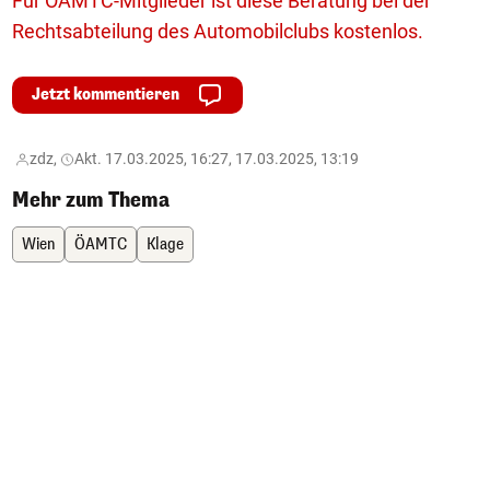
Für ÖAMTC-Mitglieder ist diese Beratung bei der
Rechtsabteilung des Automobilclubs kostenlos.
Jetzt kommentieren
zdz,
Akt. 17.03.2025, 16:27, 17.03.2025, 13:19
Mehr zum Thema
Wien
ÖAMTC
Klage