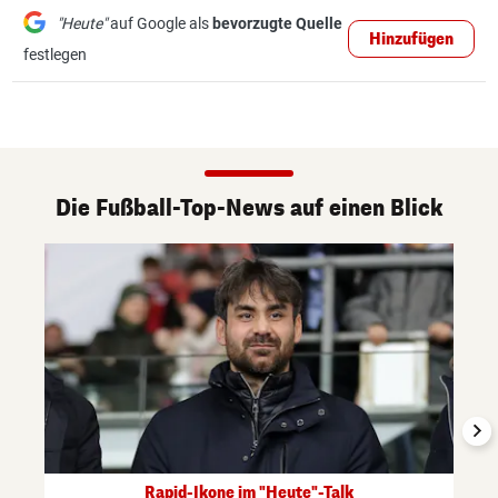
"Heute"
auf Google als
bevorzugte Quelle
Hinzufügen
festlegen
Die Fußball-Top-News auf einen Blick
Rapid-Ikone im "Heute"-Talk