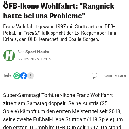
ÖFB-Ikone Wohlfahrt: "Rangnick
hatte bei uns Probleme"
Franz Wohlfahrt gewann 1997 mit Stuttgart den DFB-
Pokal. Im "
Heute
"-Talk spricht der Ex-Keeper über Final-
Krimis, den ÖFB-Teamchef und Goalie-Sorgen.
Von
Sport Heute
22.05.2025, 12:05
Teilen
Kommentare
Super-Samstag! Torhüter-Ikone Franz Wohlfahrt
zittert am Samstag doppelt. Seine Austria (351
Spiele) kämpft um den ersten Meistertitel seit 2013,
seine zweite Fußball-Liebe Stuttgart (118 Spiele) um
den ersten Triumph im DFB-Cup seit 1997. Da stand