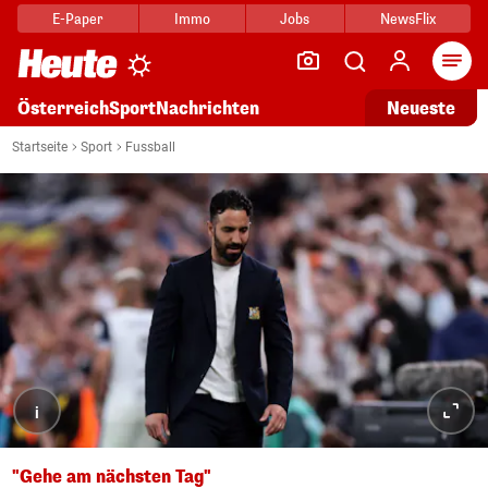
E-Paper
Immo
Jobs
NewsFlix
Arti
Österreich
Sport
Nachrichten
Neueste
Startseite
Sport
Fussball
i
"Gehe am nächsten Tag"