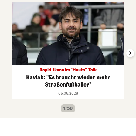
Rapid-Ikone im "Heute"-Talk
Kavlak: "Es braucht wieder mehr
Straßenfußballer"
05.08.2026
1/50