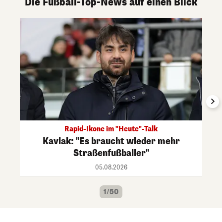
Die Fußball-Top-News auf einen Blick
Rapid-Ikone im "Heute"-Talk
Kavlak: "Es braucht wieder mehr
Straßenfußballer"
05.08.2026
1/50