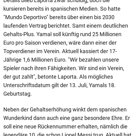
Details blieb Laporta zwar schuldig, doch die
kursieren bereits in spanischen Medien. So hatte
"Mundo Deportivo" bereits über einen bis 2030
laufenden Vertrag berichtet. Samt einem deutlichen
Gehalts-Plus. Yamal soll künftig rund 25 Millionen
Euro pro Saison verdienen, wäre dann einer der
Topverdiener im Verein. Aktuell kassiert der 17-
Jährige 1,6 Millionen Euro. "Wir bezahlen unsere
Spieler nach ihren Fähigkeiten. Wir sind ein Verein,
der gut zahlt", betonte Laporta. Als mögliches
Unterschriftsdatum gilt der 13. Juli, Yamals 18.
Geburtstag.
Neben der Gehaltserhöhung winkt dem spanischen
Wunderkind dann auch eine ganz besondere Ehre. Er
soll eine neue Rückennummer erhalten, nämlich die
legendäre 10, die schon Lionel Messi trug. Aktuell hat