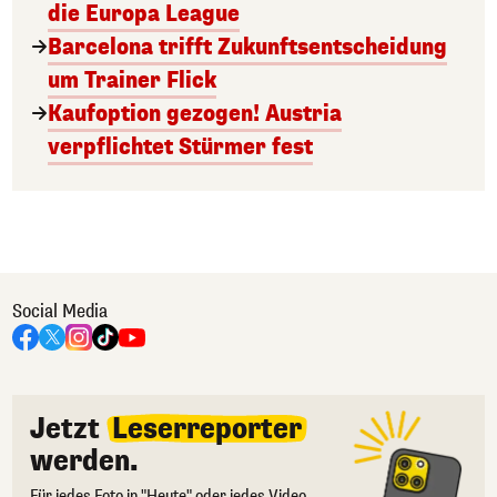
die Europa League
Barcelona trifft Zukunftsentscheidung
um Trainer Flick
Kaufoption gezogen! Austria
verpflichtet Stürmer fest
Social Media
Jetzt
Leserreporter
werden.
Für jedes Foto in "Heute" oder jedes Video