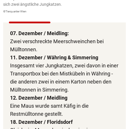
sich zwei ängstliche Jungkatzen.
©T
©Tierquartier Wien
07. Dezember / Meidling:
Zwei verschreckte Meerschweinchen bei
Mülltonnen.
11. Dezember / Währing & Simmering
Insgesamt vier Jungkatzen, zwei davon in einer
Transportbox bei den Mistkübeln in Währing -
die anderen zwei in einem Karton neben den
Mülltonnen in Simmering.
12. Dezember / Meidling
Eine Maus wurde samt Käfig in die
Restmülltonne gestellt.
18. Dezember / Floridsdorf