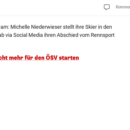
Kommen
m: Michelle Niederwieser stellt ihre Skier in den
 gab via Social Media ihren Abschied vom Rennsport
icht mehr für den ÖSV starten