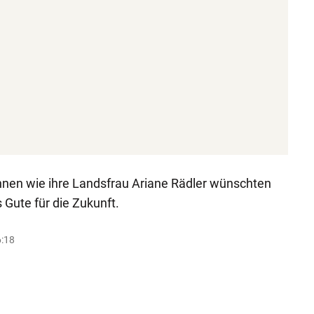
nnen wie ihre Landsfrau Ariane Rädler wünschten
s Gute für die Zukunft.
6:18