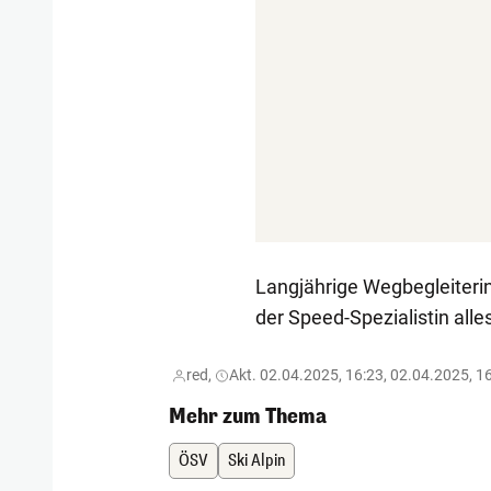
Langjährige Wegbegleiteri
der Speed-Spezialistin alle
red,
Akt. 02.04.2025, 16:23, 02.04.2025, 1
Mehr zum Thema
ÖSV
Ski Alpin