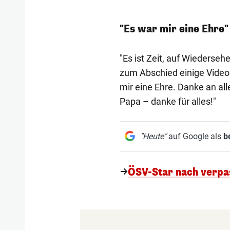
"Es war mir eine Ehre"
"Es ist Zeit, auf Wiederseh
zum Abschied einige Videos 
mir eine Ehre. Danke an al
Papa – danke für alles!"
"Heute"
auf Google als
b
ÖSV-Star nach verpas