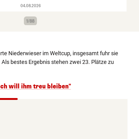
04.08.2026
1/88
te Niederwieser im Weltcup, insgesamt fuhr sie
 Als bestes Ergebnis stehen zwei 23. Plätze zu
ch will ihm treu bleiben"