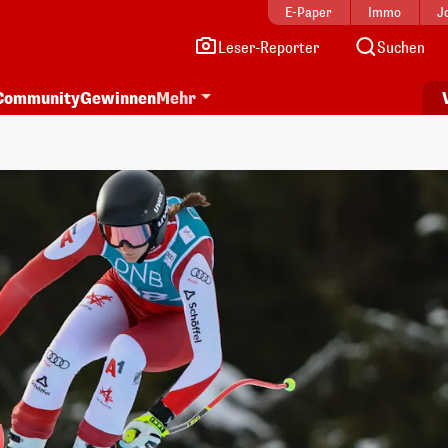
E-Paper
Immo
J
Leser-Reporter
Suchen
Community
Gewinnen
Mehr