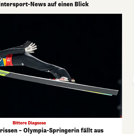
ntersport-News auf einen Blick
Bittere Diagnose
issen – Olympia-Springerin fällt aus