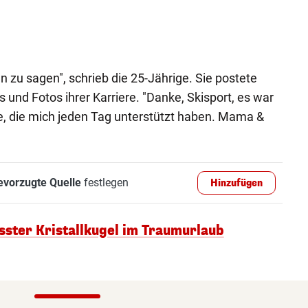
en zu sagen", schrieb die 25-Jährige. Sie postete
und Fotos ihrer Karriere. "Danke, Skisport, es war
le, die mich jeden Tag unterstützt haben. Mama &
evorzugte Quelle
festlegen
Hinzufügen
ster Kristallkugel im Traumurlaub