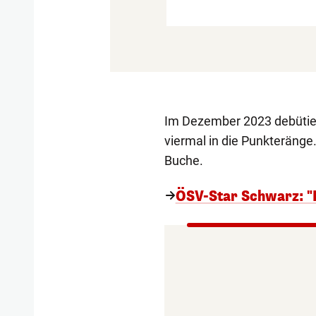
Im Dezember 2023 debütier
viermal in die Punkteränge.
Buche.
ÖSV-Star Schwarz: "I