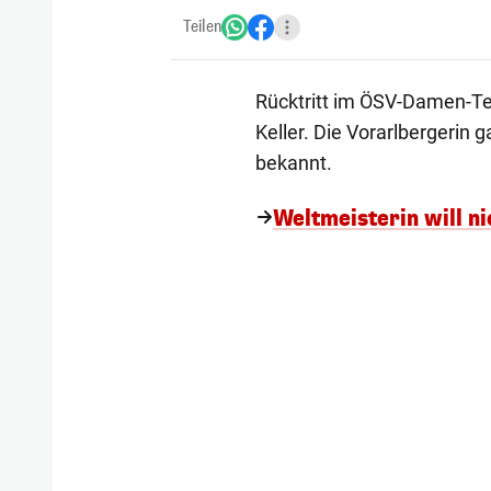
Teilen
Rücktritt im ÖSV-Damen-Tea
Keller. Die Vorarlbergerin
bekannt.
Weltmeisterin will n