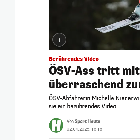
i
Berührendes Video
ÖSV-Ass tritt mi
überraschend zu
ÖSV-Abfahrerin Michelle Niederwie
sie ein berührendes Video.
Von
Sport Heute
02.04.2025, 16:18