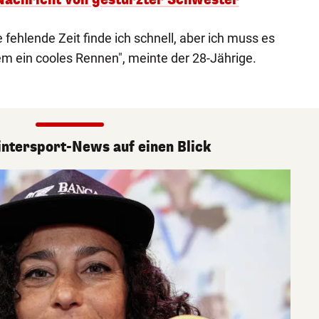
e fehlende Zeit finde ich schnell, aber ich muss es
em ein cooles Rennen", meinte der 28-Jährige.
ntersport-News auf einen Blick