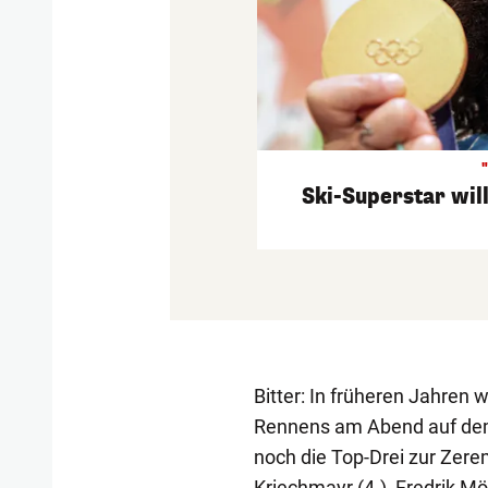
Ski-Superstar wil
Bitter: In früheren Jahren
Rennens am Abend auf dem 
noch die Top-Drei zur Zere
Kriechmayr (4.), Fredrik Möl