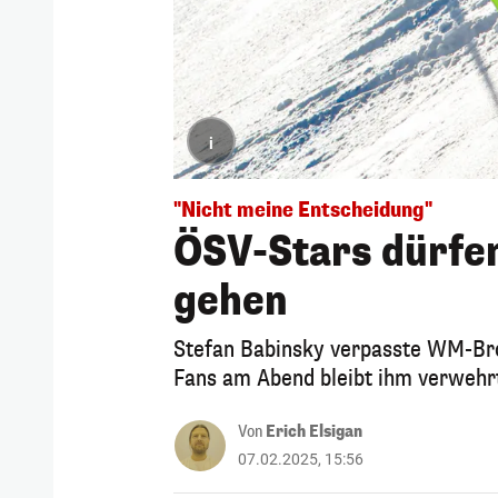
i
"Nicht meine Entscheidung"
ÖSV-Stars dürfen
gehen
Stefan Babinsky verpasste WM-Bro
Fans am Abend bleibt ihm verwehr
Von
Erich Elsigan
07.02.2025, 15:56