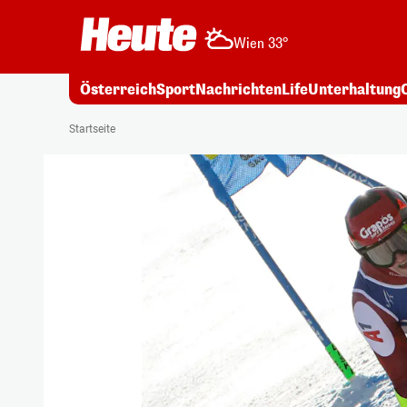
Wien 33°
Österreich
Sport
Nachrichten
Life
Unterhaltung
Startseite