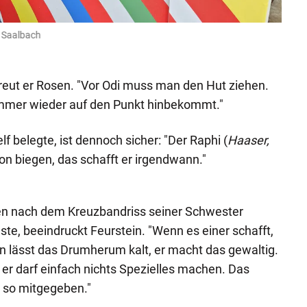
n Saalbach
Lust 
Heute
eut er Rosen. "Vor Odi muss man den Hut ziehen.
immer wieder auf den Punkt hinbekommt."
lf belegte, ist dennoch sicher: "Der Raphi (
Haaser,
n biegen, das schafft er irgendwann."
en nach dem Kreuzbandriss seiner Schwester
te, beeindruckt Feurstein. "Wenn es einer schafft,
 ihn lässt das Drumherum kalt, er macht das gewaltig.
r, er darf einfach nichts Spezielles machen. Das
h so mitgegeben."