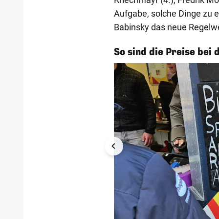
Aufgabe, solche Dinge zu en
Babinsky das neue Regelwer
1/8
So sind die Preise bei