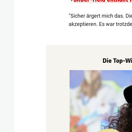
"Sicher ärgert mich das. Di
akzeptieren. Es war trotzd
Die Top-Wi