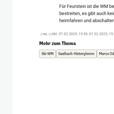
Für Feurstein ist die WM be
bestreiten, es gibt auch ke
heimfahren und abschalten
ee,
Akt. 07.02.2025, 15:59, 07.02.2025, 15
Mehr zum Thema
Ski-WM
Saalbach-Hinterglemm
Marco Od